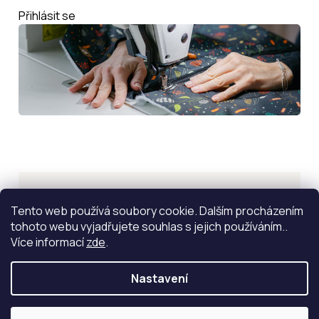
Přihlásit se
Inspirace
Tento web používá soubory cookie. Dalším procházením
tohoto webu vyjadřujete souhlas s jejich používáním..
ZOBRAZIT VÍCE
Více informací
zde
.
Nastavení