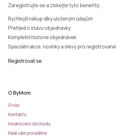
Zaregistrujte se a získejte tyto benefity.
Rychlejší nákup díky uloženým údajům
Přehled o stavu objednávky
Kompletní historie objednávek
Speciální akce, novinky a slevy pro registrované
Registrovat se
O ByMom
O nás
Kontakty
Hodnocení obchodu
Rádi vám poradíme