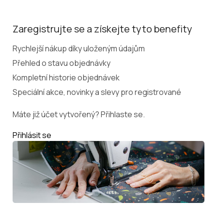
Zaregistrujte se a získejte tyto benefity
Rychlejší nákup díky uloženým údajům
Přehled o stavu objednávky
Kompletní historie objednávek
Speciální akce, novinky a slevy pro registrované
Máte již účet vytvořený? Přihlaste se.
Přihlásit se