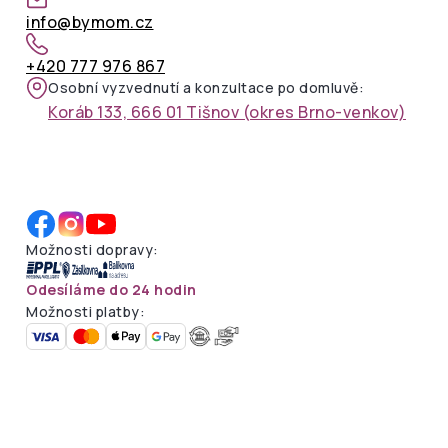
info@bymom.cz
+420 777 976 867
Osobní vyzvednutí a konzultace po domluvě:
Koráb 133, 666 01 Tišnov (okres Brno-venkov)
Možnosti dopravy:
Odesíláme do 24 hodin
Možnosti platby: