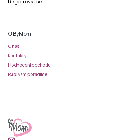
Registrovat se
O ByMom
O nás
Kontakty
Hodnocení obchodu
Rádi vám poradíme