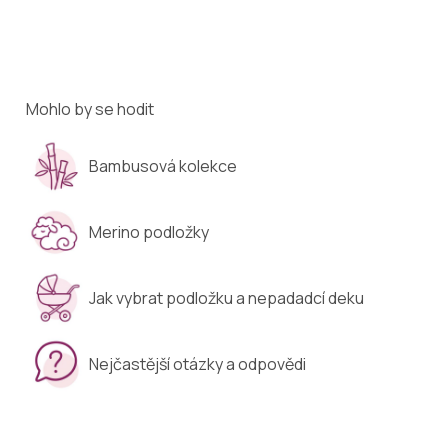
Mohlo by se hodit
Bambusová kolekce
Merino podložky
Jak vybrat podložku a nepadadcí deku
Nejčastější otázky a odpovědi