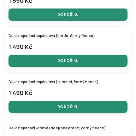
1 590 Kč
DO KOŠÍKU
Deka nepadací copánková (bordó, černý fleece)
1 490 Kč
DO KOŠÍKU
Deka nepadací copánková (caramel, černý fleece)
1 490 Kč
DO KOŠÍKU
Deka nepadací vaflová (deep sea green, černý fleece)