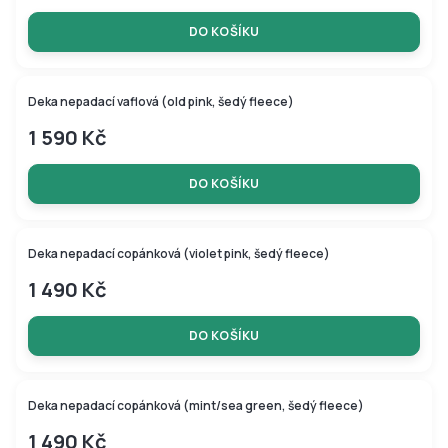
DO KOŠÍKU
Deka nepadací vaflová (old pink, šedý fleece)
1 590 Kč
DO KOŠÍKU
Deka nepadací copánková (violet pink, šedý fleece)
1 490 Kč
DO KOŠÍKU
Deka nepadací copánková (mint/sea green, šedý fleece)
1 490 Kč