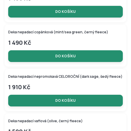
DO KOŠÍKU
Deka nepadací copánková (mint/sea green, černý fleece)
1 490 Kč
DO KOŠÍKU
Deka nepadací nepromokavá CELOROČNÍ (dark sage, šedý fleece)
1 910 Kč
DO KOŠÍKU
Deka nepadací vaflová (olive, černý fleece)