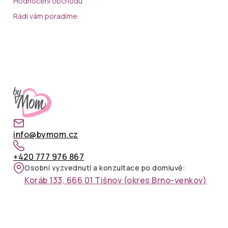
Hodnocení obchodu
Rádi vám poradíme
info@bymom.cz
+420 777 976 867
Osobní vyzvednutí a konzultace po domluvě:
Koráb 133, 666 01 Tišnov (okres Brno-venkov)