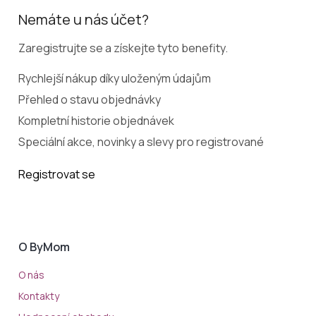
Nemáte u nás účet?
Zaregistrujte se a získejte tyto benefity.
Rychlejší nákup díky uloženým údajům
Přehled o stavu objednávky
Kompletní historie objednávek
Speciální akce, novinky a slevy pro registrované
Registrovat se
O ByMom
O nás
Kontakty