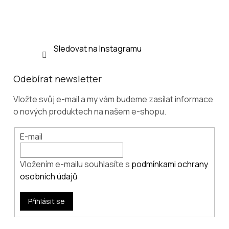
í
Sledovat na Instagramu
Odebírat newsletter
Vložte svůj e-mail a my vám budeme zasílat informace
o nových produktech na našem e-shopu.
E-mail
Vložením e-mailu souhlasíte s
podmínkami ochrany
osobních údajů
Přihlásit se