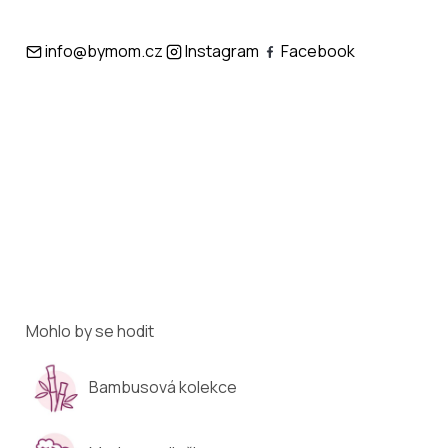
info@bymom.cz
Instagram
Facebook
Mohlo by se hodit
Bambusová kolekce