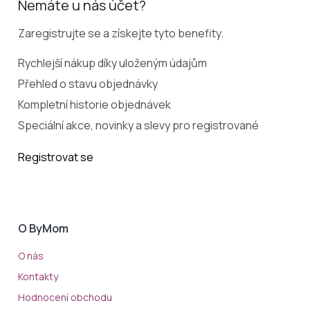
Nemáte u nás účet?
Zaregistrujte se a získejte tyto benefity.
Rychlejší nákup díky uloženým údajům
Přehled o stavu objednávky
Kompletní historie objednávek
Speciální akce, novinky a slevy pro registrované
Registrovat se
O ByMom
O nás
Kontakty
Hodnocení obchodu