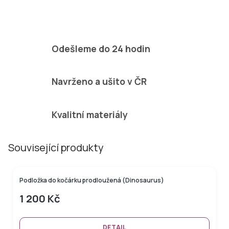
Odešleme do 24 hodin
Navrženo a ušito v ČR
Kvalitní materiály
Související produkty
Podložka do kočárku prodloužená (Dinosaurus)
1 200 Kč
DETAIL