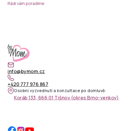
Rádi vám poradíme
info@bymom.cz
+420 777 976 867
Osobní vyzvednutí a konzultace po domluvě:
Koráb 133, 666 01 Tišnov (okres Brno-venkov)