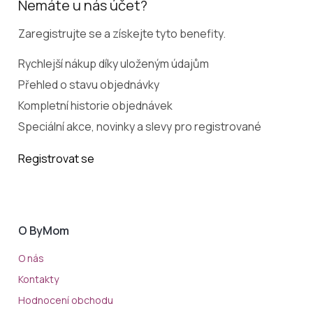
Nemáte u nás účet?
Zaregistrujte se a získejte tyto benefity.
Rychlejší nákup díky uloženým údajům
Přehled o stavu objednávky
Kompletní historie objednávek
Speciální akce, novinky a slevy pro registrované
Registrovat se
O ByMom
O nás
Kontakty
Hodnocení obchodu