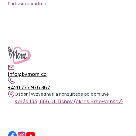
Rádi vám poradíme
info@bymom.cz
+420 777 976 867
Osobní vyzvednutí a konzultace po domluvě:
Koráb 133, 666 01 Tišnov (okres Brno-venkov)