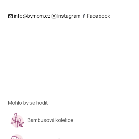
info@bymom.cz
Instagram
Facebook
Mohlo by se hodit
Bambusová kolekce