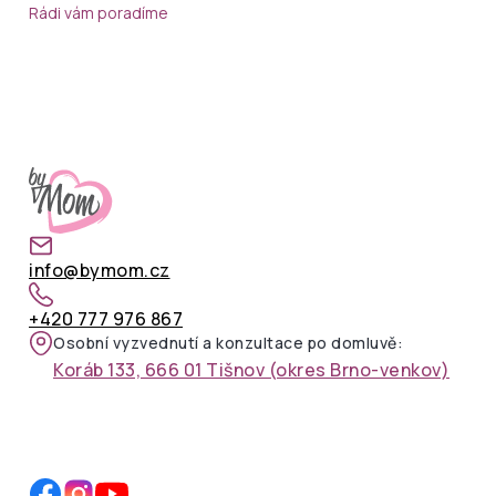
Rádi vám poradíme
info@bymom.cz
+420 777 976 867
Osobní vyzvednutí a konzultace po domluvě:
Koráb 133, 666 01 Tišnov (okres Brno-venkov)