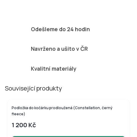
Odešleme do 24 hodin
Navrženo a ušito v ČR
Kvalitní materiály
Související produkty
Podložka do kočárku prodloužená (Constellation, černý
fleece)
1 200 Kč