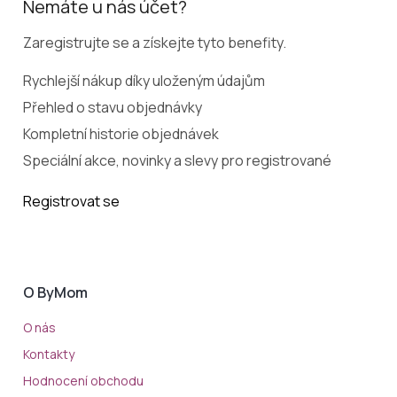
Nemáte u nás účet?
Zaregistrujte se a získejte tyto benefity.
Rychlejší nákup díky uloženým údajům
Přehled o stavu objednávky
Kompletní historie objednávek
Speciální akce, novinky a slevy pro registrované
Registrovat se
O ByMom
O nás
Kontakty
Hodnocení obchodu