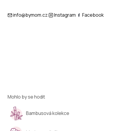
info@bymom.cz
Instagram
Facebook
Mohlo by se hodit
Bambusová kolekce