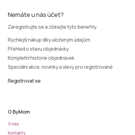
Nemáte u nás účet?
Zaregistrujte se a získejte tyto benefity.
Rychlejší nákup díky uloženým údajům
Přehled o stavu objednávky
Kompletní historie objednávek
Speciální akce, novinky a slevy pro registrované
Registrovat se
O ByMom
O nás
Kontakty