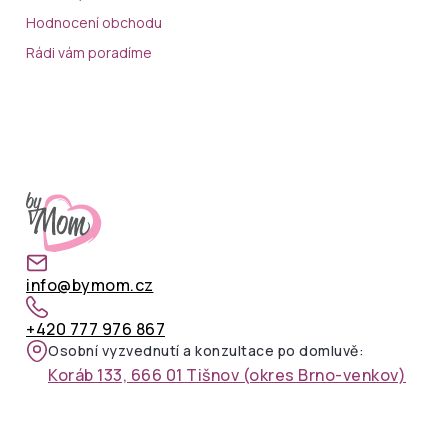
Hodnocení obchodu
Rádi vám poradíme
info@bymom.cz
+420 777 976 867
Osobní vyzvednutí a konzultace po domluvě:
Koráb 133, 666 01 Tišnov (okres Brno-venkov)