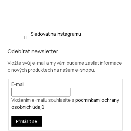
t
í
Sledovat na Instagramu
Odebírat newsletter
Vložte svůj e-mail a my vám budeme zasílat informace
o nových produktech na našem e-shopu.
E-mail
Vložením e-mailu souhlasíte s
podmínkami ochrany
osobních údajů
Přihlásit se