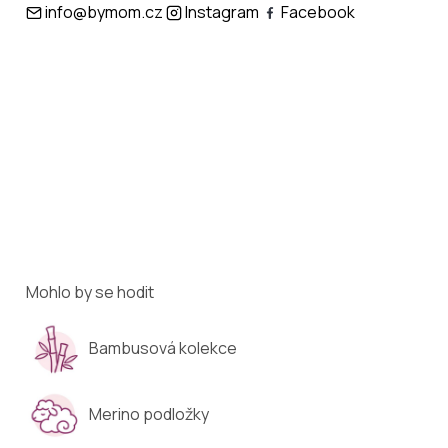
info@bymom.cz
Instagram
Facebook
Mohlo by se hodit
Bambusová kolekce
Merino podložky