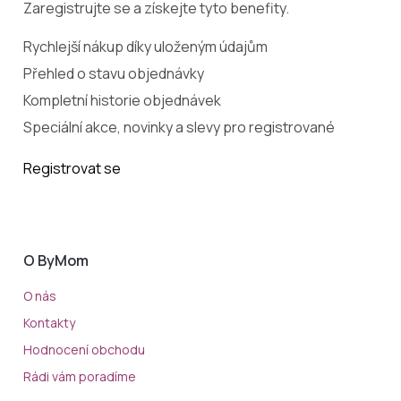
Zaregistrujte se a získejte tyto benefity.
Rychlejší nákup díky uloženým údajům
Přehled o stavu objednávky
Kompletní historie objednávek
Speciální akce, novinky a slevy pro registrované
Registrovat se
O ByMom
O nás
Kontakty
Hodnocení obchodu
Rádi vám poradíme