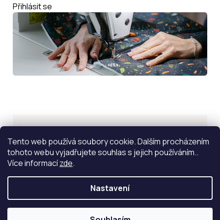
Přihlásit se
Inspirace
Tento web používá soubory cookie. Dalším procházením
tohoto webu vyjadřujete souhlas s jejich používáním..
ZOBRAZIT VÍCE
Více informací
zde
.
Nastavení
Souhlasím