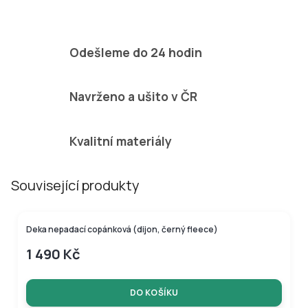
Odešleme do 24 hodin
Navrženo a ušito v ČR
Kvalitní materiály
Související produkty
Deka nepadací copánková (dijon, černý fleece)
1 490 Kč
DO KOŠÍKU