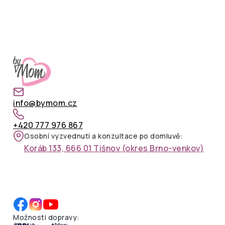
info@bymom.cz
+420 777 976 867
Osobní vyzvednutí a konzultace po domluvě:
Koráb 133, 666 01 Tišnov (okres Brno-venkov)
Možnosti dopravy: