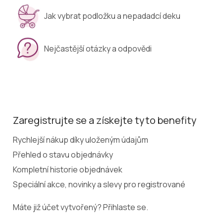
Jak vybrat podložku a nepadadcí deku
Nejčastější otázky a odpovědi
Zaregistrujte se a získejte tyto benefity
Rychlejší nákup díky uloženým údajům
Přehled o stavu objednávky
Kompletní historie objednávek
Speciální akce, novinky a slevy pro registrované
Máte již účet vytvořený? Přihlaste se.