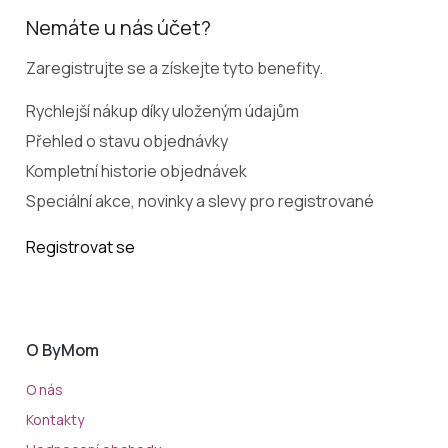
Nemáte u nás účet?
Zaregistrujte se a získejte tyto benefity.
Rychlejší nákup díky uloženým údajům
Přehled o stavu objednávky
Kompletní historie objednávek
Speciální akce, novinky a slevy pro registrované
Registrovat se
O ByMom
O nás
Kontakty