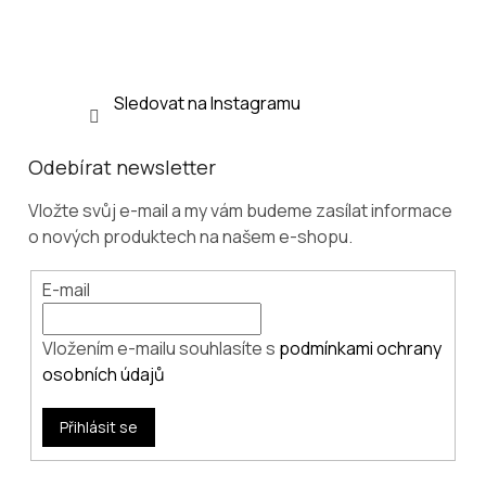
í
Sledovat na Instagramu
Odebírat newsletter
Vložte svůj e-mail a my vám budeme zasílat informace
o nových produktech na našem e-shopu.
E-mail
Vložením e-mailu souhlasíte s
podmínkami ochrany
osobních údajů
Přihlásit se