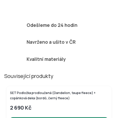
Odešleme do 24 hodin
Navrženo a ušito v ČR
Kvalitní materiály
Související produkty
SET Podložka prodloužená (Dandelion, taupe fleece) +
copánková deka (bordó, černý fleece)
2 690 Kč