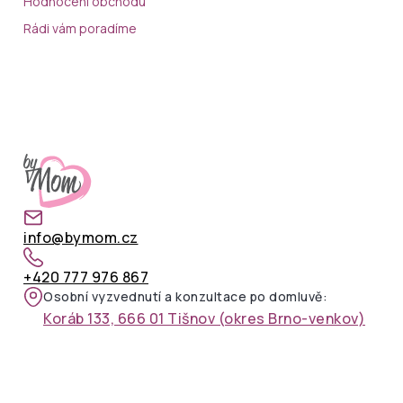
Hodnocení obchodu
Rádi vám poradíme
info@bymom.cz
+420 777 976 867
Osobní vyzvednutí a konzultace po domluvě:
Koráb 133, 666 01 Tišnov (okres Brno-venkov)