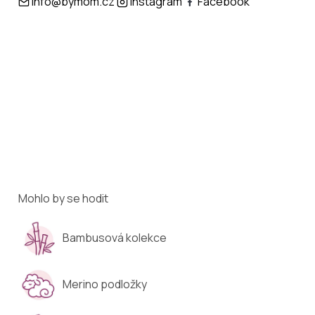
info@bymom.cz
Instagram
Facebook
Mohlo by se hodit
Bambusová kolekce
Merino podložky