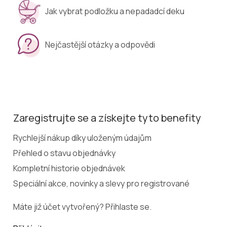
Jak vybrat podložku a nepadadcí deku
Nejčastější otázky a odpovědi
Zaregistrujte se a získejte tyto benefity
Rychlejší nákup díky uloženým údajům
Přehled o stavu objednávky
Kompletní historie objednávek
Speciální akce, novinky a slevy pro registrované
Máte již účet vytvořený? Přihlaste se.