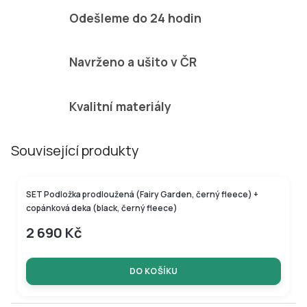
Odešleme do 24 hodin
Navrženo a ušito v ČR
Kvalitní materiály
Související produkty
SET Podložka prodloužená (Fairy Garden, černý fleece) +
copánková deka (black, černý fleece)
2 690 Kč
DO KOŠÍKU