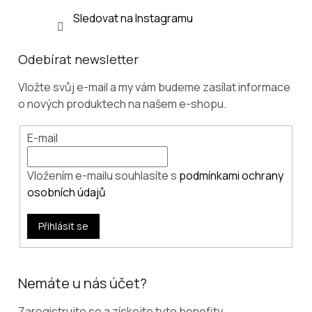
Sledovat na Instagramu
Odebírat newsletter
Vložte svůj e-mail a my vám budeme zasílat informace
o nových produktech na našem e-shopu.
E-mail
Vložením e-mailu souhlasíte s
podmínkami ochrany
osobních údajů
Přihlásit se
Nemáte u nás účet?
Zaregistrujte se a získejte tyto benefity.