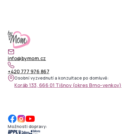
info@bymom.cz
+420 777 976 867
Osobní vyzvednutí a konzultace po domluvě:
Koráb 133, 666 01 Tišnov (okres Brno-venkov)
Možnosti dopravy: