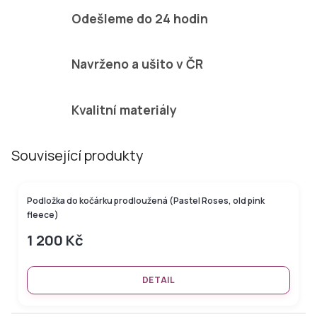
Odešleme do 24 hodin
Navrženo a ušito v ČR
Kvalitní materiály
Související produkty
Podložka do kočárku prodloužená (Pastel Roses, old pink
fleece)
1 200 Kč
DETAIL