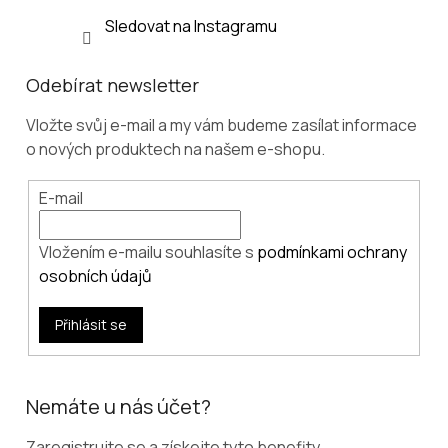
Sledovat na Instagramu
Odebírat newsletter
Vložte svůj e-mail a my vám budeme zasílat informace
o nových produktech na našem e-shopu.
E-mail
Vložením e-mailu souhlasíte s
podmínkami ochrany
osobních údajů
Přihlásit se
Nemáte u nás účet?
Zaregistrujte se a získejte tyto benefity.