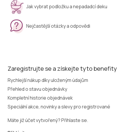
Jak vybrat podložku a nepadadcí deku
Nejčastější otázky a odpovědi
Zaregistrujte se a získejte tyto benefity
Rychlejší nákup díky uloženým údajům
Přehled o stavu objednávky
Kompletní historie objednávek
Speciální akce, novinky a slevy pro registrované
Máte již účet vytvořený? Přihlaste se.