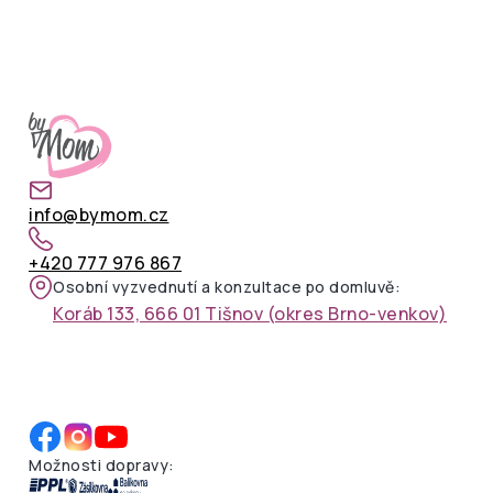
info@bymom.cz
+420 777 976 867
Osobní vyzvednutí a konzultace po domluvě:
Koráb 133, 666 01 Tišnov (okres Brno-venkov)
Možnosti dopravy: