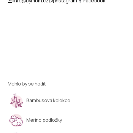
info@bymom.cz
Instagram
Facebook
Mohlo by se hodit
Bambusová kolekce
Merino podložky