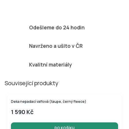
Odešleme do 24 hodin
Navrženo a ušito v ČR
Kvalitní materiály
Související produkty
Deka nepadací vaflová (taupe, černý fleece)
1 590 Kč
DO KOŠÍKU