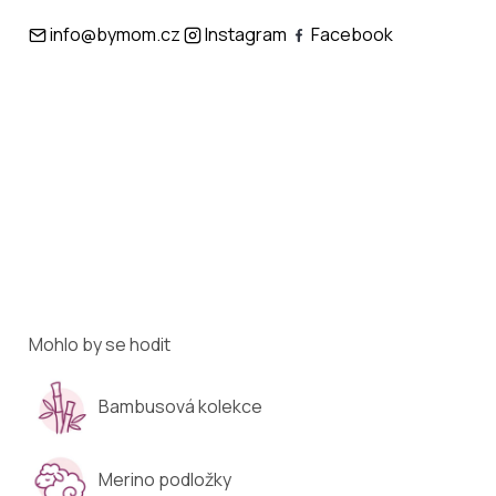
info@bymom.cz
Instagram
Facebook
Mohlo by se hodit
Bambusová kolekce
Merino podložky