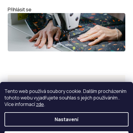
Přihlásit se
Inspirace
Tento web používá soubory cookie. Dalším procházením
tohoto webu vyjadřujete souhlas s jejich používáním..
ZOBRAZIT VÍCE
Více informací
zde
.
Nastavení