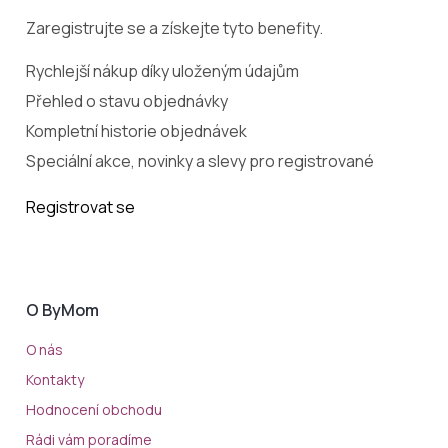
Zaregistrujte se a získejte tyto benefity.
Rychlejší nákup díky uloženým údajům
Přehled o stavu objednávky
Kompletní historie objednávek
Speciální akce, novinky a slevy pro registrované
Registrovat se
O ByMom
O nás
Kontakty
Hodnocení obchodu
Rádi vám poradíme