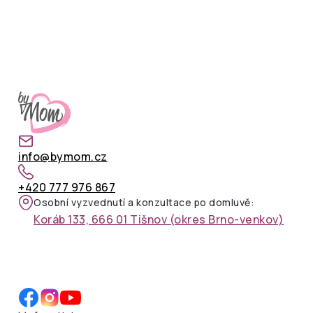
info@bymom.cz
+420 777 976 867
Osobní vyzvednutí a konzultace po domluvě:
Koráb 133, 666 01 Tišnov (okres Brno-venkov)