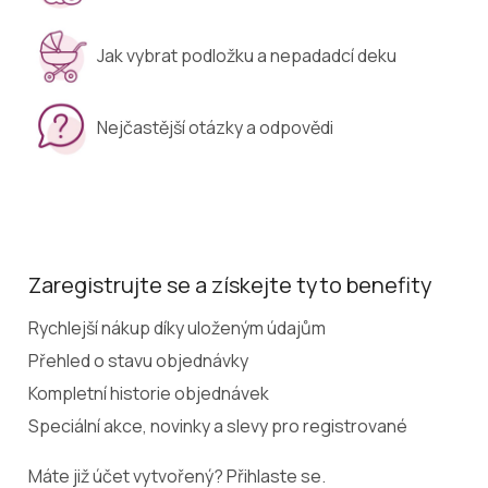
Jak vybrat podložku a nepadadcí deku
Nejčastější otázky a odpovědi
Zaregistrujte se a získejte tyto benefity
Rychlejší nákup díky uloženým údajům
Přehled o stavu objednávky
Kompletní historie objednávek
Speciální akce, novinky a slevy pro registrované
Máte již účet vytvořený? Přihlaste se.