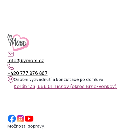
info@bymom.cz
+420 777 976 867
Osobní vyzvednutí a konzultace po domluvě:
Koráb 133, 666 01 Tišnov (okres Brno-venkov)
Možnosti dopravy: