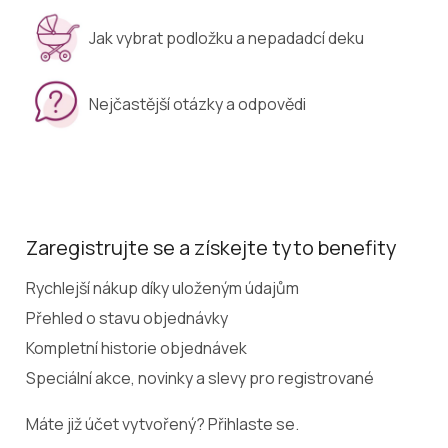
Jak vybrat podložku a nepadadcí deku
Nejčastější otázky a odpovědi
Zaregistrujte se a získejte tyto benefity
Rychlejší nákup díky uloženým údajům
Přehled o stavu objednávky
Kompletní historie objednávek
Speciální akce, novinky a slevy pro registrované
Máte již účet vytvořený? Přihlaste se.