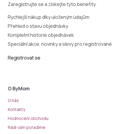
Zaregistrujte se a získejte tyto benefity.
Rychlejší nákup díky uloženým údajům
Přehled o stavu objednávky
Kompletní historie objednávek
Speciální akce, novinky a slevy pro registrované
Registrovat se
O ByMom
O nás
Kontakty
Hodnocení obchodu
Rádi vám poradíme