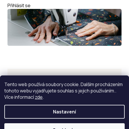
Přihlásit se
Inspirace
Tento web používá soubory cookie. Dalším procházením
tohoto webu vyjadřujete souhlas s jejich používáním..
ZOBRAZIT VÍCE
Více informací
zde
.
Nastavení