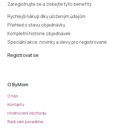
Zaregistrujte se a získejte tyto benefity.
Rychlejší nákup díky uloženým údajům
Přehled o stavu objednávky
Kompletní historie objednávek
Speciální akce, novinky a slevy pro registrované
Registrovat se
O ByMom
O nás
Kontakty
Hodnocení obchodu
Rádi vám poradíme