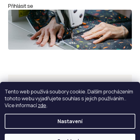
Přihlásit se
Inspirace
Tento web používá soubory cookie. Dalším procházením
tohoto webu vyjadřujete souhlas s jejich používáním..
ZOBRAZIT VÍCE
Více informací
zde
.
Nastavení