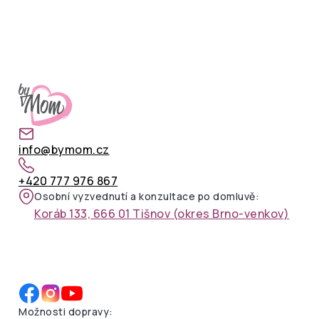
info@bymom.cz
+420 777 976 867
Osobní vyzvednutí a konzultace po domluvě:
Koráb 133, 666 01 Tišnov (okres Brno-venkov)
Možnosti dopravy: