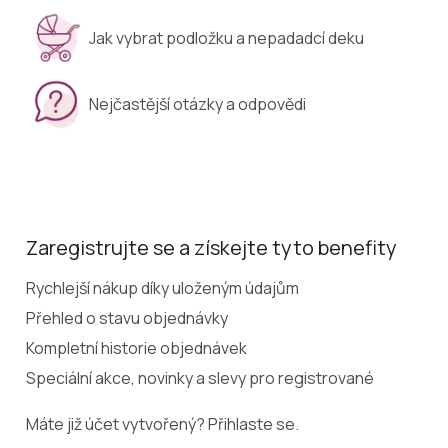
Jak vybrat podložku a nepadadcí deku
Nejčastější otázky a odpovědi
Zaregistrujte se a získejte tyto benefity
Rychlejší nákup díky uloženým údajům
Přehled o stavu objednávky
Kompletní historie objednávek
Speciální akce, novinky a slevy pro registrované
Máte již účet vytvořený? Přihlaste se.