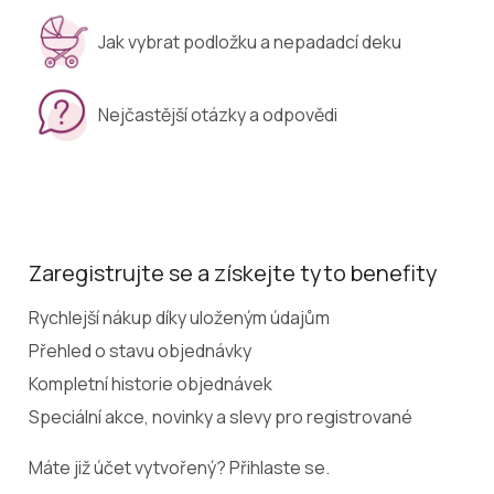
Jak vybrat podložku a nepadadcí deku
Nejčastější otázky a odpovědi
Zaregistrujte se a získejte tyto benefity
Rychlejší nákup díky uloženým údajům
Přehled o stavu objednávky
Kompletní historie objednávek
Speciální akce, novinky a slevy pro registrované
Máte již účet vytvořený? Přihlaste se.