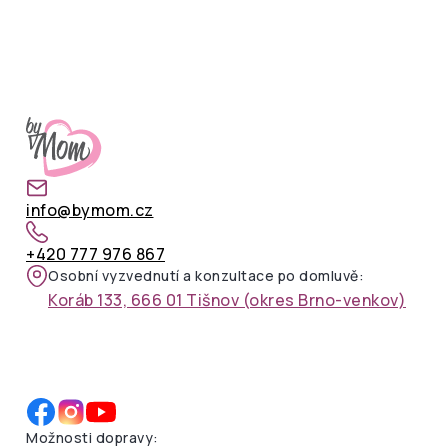
info@bymom.cz
+420 777 976 867
Osobní vyzvednutí a konzultace po domluvě:
Koráb 133, 666 01 Tišnov (okres Brno-venkov)
Možnosti dopravy: