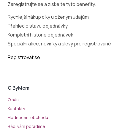
Zaregistrujte se a získejte tyto benefity.
Rychlejší nákup díky uloženým údajům
Přehled o stavu objednávky
Kompletní historie objednávek
Speciální akce, novinky a slevy pro registrované
Registrovat se
O ByMom
O nás
Kontakty
Hodnocení obchodu
Rádi vám poradíme