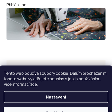
Přihlásit se
Inspirace
Tento web používá soubory cookie. Dalším procházením
tohoto webu vyjadřujete souhlas s jejich používáním..
ZOBRAZIT VÍCE
Více informací
zde
.
Nastavení