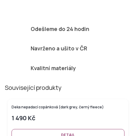
Odešleme do 24 hodin
Navrženo a ušito v ČR
Kvalitní materiály
Související produkty
Deka nepadací copánková (dark grey, černý fleece)
1 490 Kč
DETAIL