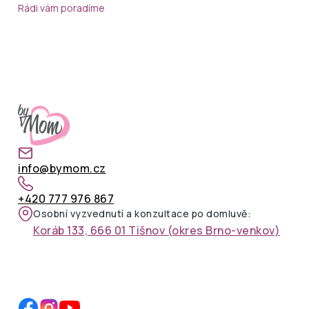
Rádi vám poradíme
info@bymom.cz
+420 777 976 867
Osobní vyzvednutí a konzultace po domluvě:
Koráb 133, 666 01 Tišnov (okres Brno-venkov)