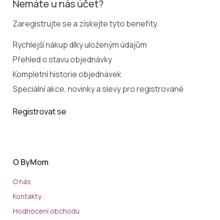
Nemáte u nás účet?
Zaregistrujte se a získejte tyto benefity.
Rychlejší nákup díky uloženým údajům
Přehled o stavu objednávky
Kompletní historie objednávek
Speciální akce, novinky a slevy pro registrované
Registrovat se
O ByMom
O nás
Kontakty
Hodnocení obchodu