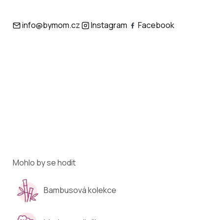
info@bymom.cz
Instagram
Facebook
Mohlo by se hodit
Bambusová kolekce