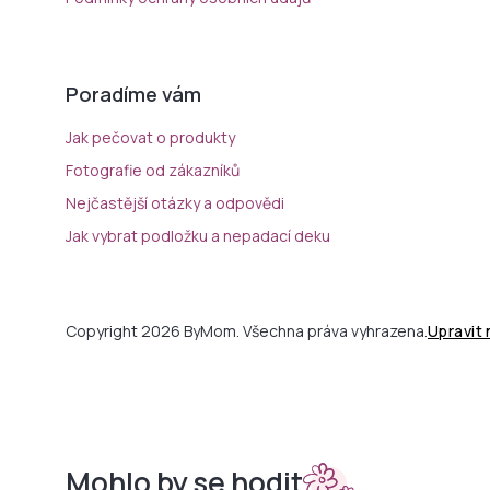
Poradíme vám
Jak pečovat o produkty
Fotografie od zákazníků
Nejčastější otázky a odpovědi
Jak vybrat podložku a nepadací deku
Copyright 2026 ByMom. Všechna práva vyhrazena.
Upravit
Mohlo by se hodit