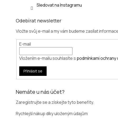
Sledovat na Instagramu
Odebírat newsletter
Vložte svůj e-mail a my vám budeme zasílat informa
E-mail
Vložením e-mailu souhlasíte s
podmínkami ochrany 
Přihlásit se
Nemáte u nás účet?
Zaregistrujte se a získejte tyto benefity.
Rychlejší nákup díky uloženým údajům