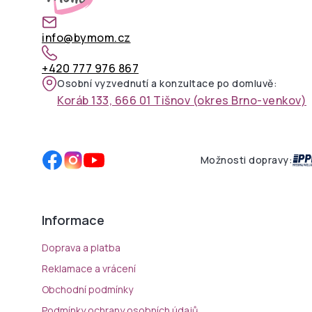
info@bymom.cz
+420 777 976 867
Osobní vyzvednutí a konzultace po domluvě:
Koráb 133, 666 01 Tišnov (okres Brno-venkov)
Možnosti dopravy:
Informace
Doprava a platba
Reklamace a vrácení
Obchodní podmínky
Podmínky ochrany osobních údajů