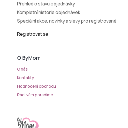
Přehled o stavu objednávky
Kompletní historie objednávek
Speciální akce, novinky a slevy pro registrované
Registrovat se
O ByMom
O nás
Kontakty
Hodnocení obchodu
Rádi vám poradíme