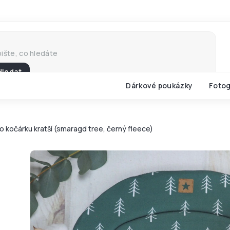
Hledat
Dárkové poukázky
Fotog
o kočárku kratší (smaragd tree, černý fleece)