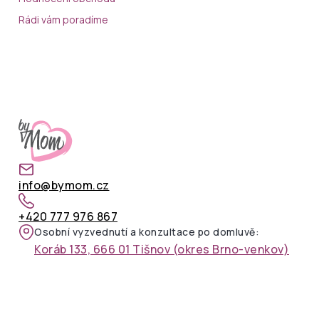
Rádi vám poradíme
info@bymom.cz
+420 777 976 867
Osobní vyzvednutí a konzultace po domluvě:
Koráb 133, 666 01 Tišnov (okres Brno-venkov)