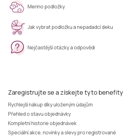
Merino podložky
Jak vybrat podložku a nepadadcí deku
Nejčastější otázky a odpovědi
Zaregistrujte se a získejte tyto benefity
Rychlejší nákup díky uloženým údajům
Přehled o stavu objednávky
Kompletní historie objednávek
Speciální akce, novinky a slevy pro registrované