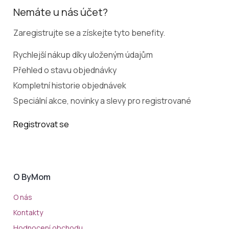
Nemáte u nás účet?
Zaregistrujte se a získejte tyto benefity.
Rychlejší nákup díky uloženým údajům
Přehled o stavu objednávky
Kompletní historie objednávek
Speciální akce, novinky a slevy pro registrované
Registrovat se
O ByMom
O nás
Kontakty
Hodnocení obchodu