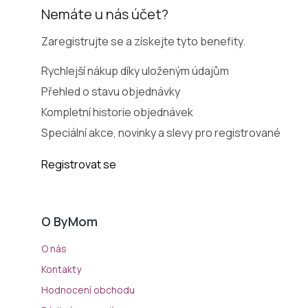
Nemáte u nás účet?
Zaregistrujte se a získejte tyto benefity.
Rychlejší nákup díky uloženým údajům
Přehled o stavu objednávky
Kompletní historie objednávek
Speciální akce, novinky a slevy pro registrované
Registrovat se
O ByMom
O nás
Kontakty
Hodnocení obchodu