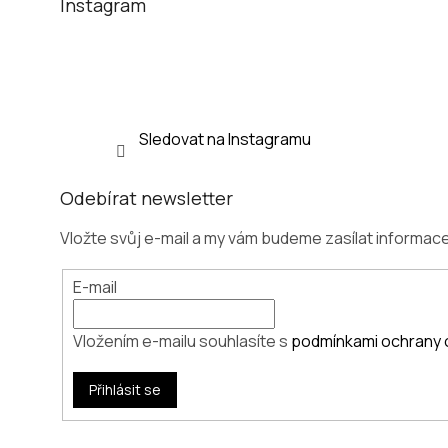
t
Instagram
í
Sledovat na Instagramu
Odebírat newsletter
Vložte svůj e-mail a my vám budeme zasílat informa
E-mail
Vložením e-mailu souhlasíte s
podmínkami ochrany 
Přihlásit se