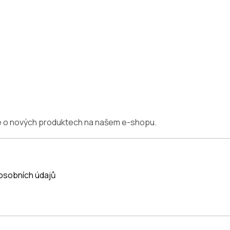
ce o nových produktech na našem e-shopu.
osobních údajů