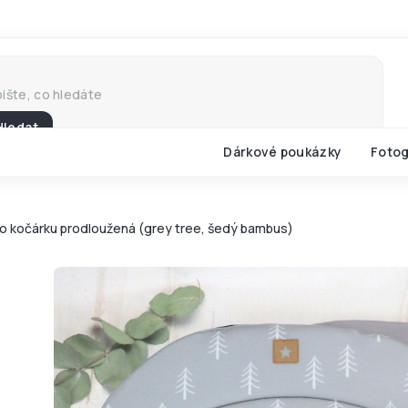
Hledat
Dárkové poukázky
Fotog
o kočárku prodloužená (grey tree, šedý bambus)