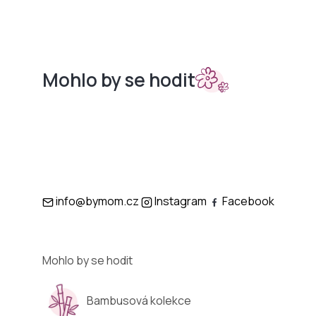
Mohlo by se hodit
Sety do
Podložky
kočárků
info@bymom.cz
Instagram
Facebook
Mohlo by se hodit
Bambusová kolekce