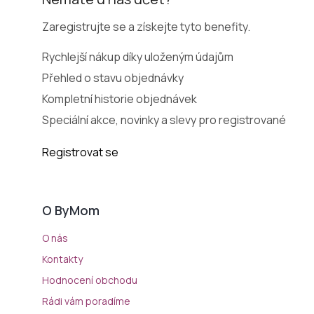
Zaregistrujte se a získejte tyto benefity.
Rychlejší nákup díky uloženým údajům
Přehled o stavu objednávky
Kompletní historie objednávek
Speciální akce, novinky a slevy pro registrované
Registrovat se
O ByMom
O nás
Kontakty
Hodnocení obchodu
Rádi vám poradíme