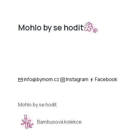
Mohlo by se hodit
Sety do
Podložky
kočárků
info@bymom.cz
Instagram
Facebook
Mohlo by se hodit
Bambusová kolekce