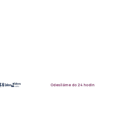
Odesíláme do 24 hodin