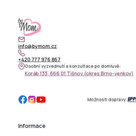
info@bymom.cz
+420 777 976 867
Osobní vyzvednutí a konzultace po domluvě:
Koráb 133, 666 01 Tišnov (okres Brno-venkov)
Možnosti dopravy:
Informace