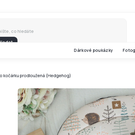
Hledat
Dárkové poukázky
Fotog
o kočárku prodloužená (Hedgehog)