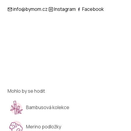
info@bymom.cz
Instagram
Facebook
Mohlo by se hodit
Bambusová kolekce
Merino podložky