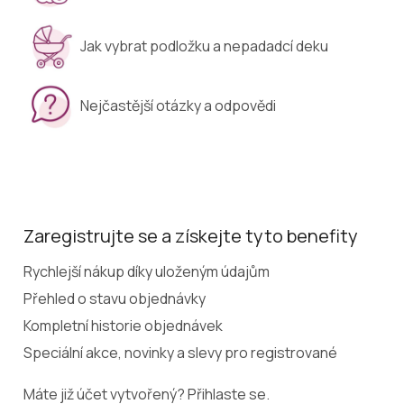
Jak vybrat podložku a nepadadcí deku
Nejčastější otázky a odpovědi
Zaregistrujte se a získejte tyto benefity
Rychlejší nákup díky uloženým údajům
Přehled o stavu objednávky
Kompletní historie objednávek
Speciální akce, novinky a slevy pro registrované
Máte již účet vytvořený? Přihlaste se.