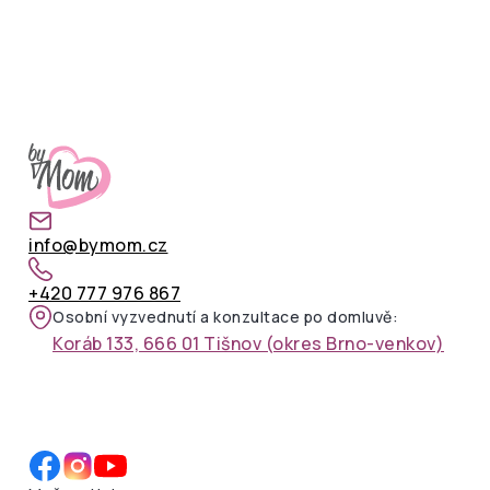
info@bymom.cz
+420 777 976 867
Osobní vyzvednutí a konzultace po domluvě:
Koráb 133, 666 01 Tišnov (okres Brno-venkov)