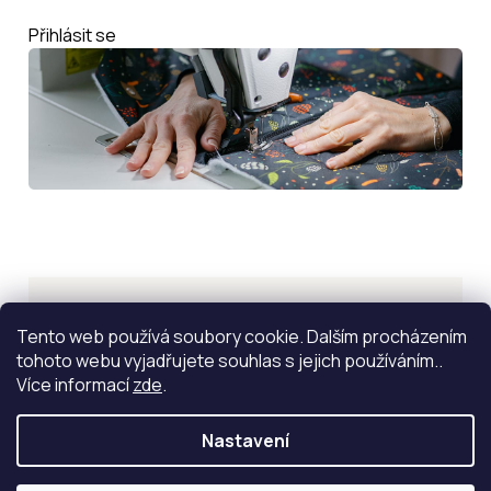
Přihlásit se
Inspirace
Tento web používá soubory cookie. Dalším procházením
tohoto webu vyjadřujete souhlas s jejich používáním..
ZOBRAZIT VÍCE
Více informací
zde
.
Nastavení