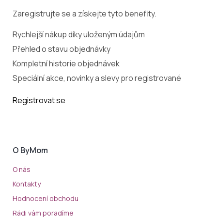
Zaregistrujte se a získejte tyto benefity.
Rychlejší nákup díky uloženým údajům
Přehled o stavu objednávky
Kompletní historie objednávek
Speciální akce, novinky a slevy pro registrované
Registrovat se
O ByMom
O nás
Kontakty
Hodnocení obchodu
Rádi vám poradíme