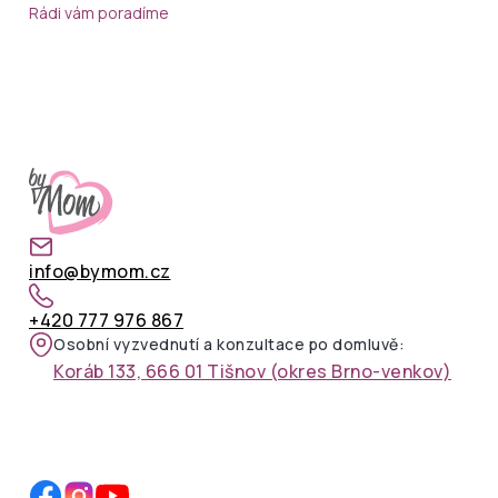
Rádi vám poradíme
info@bymom.cz
+420 777 976 867
Osobní vyzvednutí a konzultace po domluvě:
Koráb 133, 666 01 Tišnov (okres Brno-venkov)