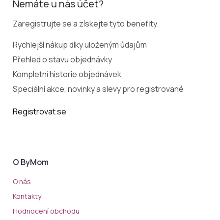
Nemáte u nás účet?
Zaregistrujte se a získejte tyto benefity.
Rychlejší nákup díky uloženým údajům
Přehled o stavu objednávky
Kompletní historie objednávek
Speciální akce, novinky a slevy pro registrované
Registrovat se
O ByMom
O nás
Kontakty
Hodnocení obchodu