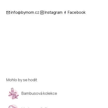
info@bymom.cz
Instagram
Facebook
Mohlo by se hodit
Bambusová kolekce