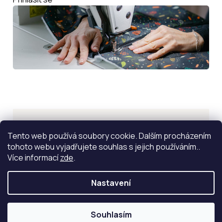
Inspirace
Tento web používá soubory cookie. Dalším procházením
tohoto webu vyjadřujete souhlas s jejich používáním..
ZOBRAZIT VÍCE
Více informací
zde
.
Nastavení
Souhlasím