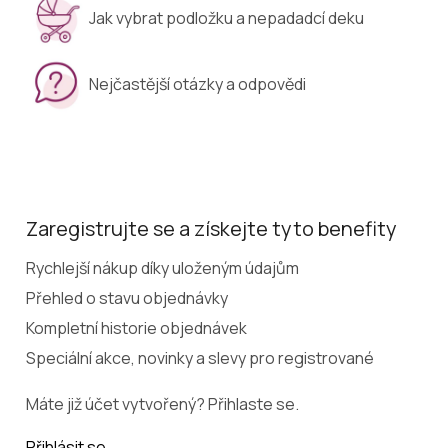
Jak vybrat podložku a nepadadcí deku
Nejčastější otázky a odpovědi
Zaregistrujte se a získejte tyto benefity
Rychlejší nákup díky uloženým údajům
Přehled o stavu objednávky
Kompletní historie objednávek
Speciální akce, novinky a slevy pro registrované
Máte již účet vytvořený? Přihlaste se.
Přihlásit se