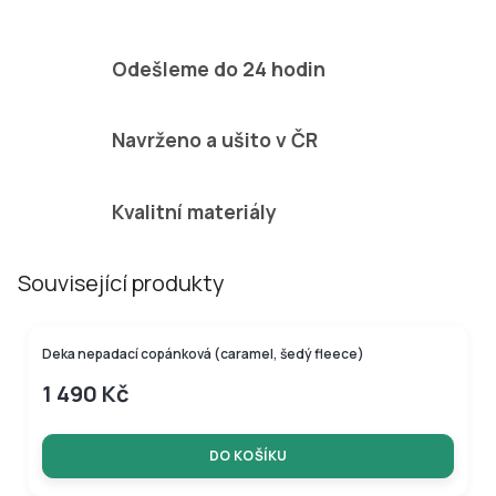
Odešleme do 24 hodin
Navrženo a ušito v ČR
Kvalitní materiály
Související produkty
Deka nepadací copánková (caramel, šedý fleece)
1 490 Kč
DO KOŠÍKU