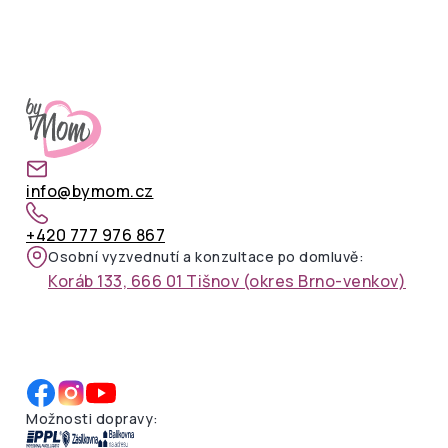
info@bymom.cz
+420 777 976 867
Osobní vyzvednutí a konzultace po domluvě:
Koráb 133, 666 01 Tišnov (okres Brno-venkov)
Možnosti dopravy: