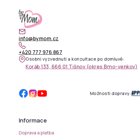
info@bymom.cz
+420 777 976 867
Osobní vyzvednutí a konzultace po domluvě:
Koráb 133, 666 01 Tišnov (okres Brno-venkov)
Možnosti dopravy:
Informace
Doprava a platba