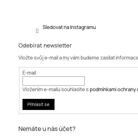
Sledovat na Instagramu
Odebírat newsletter
Vložte svůj e-mail a my vám budeme zasílat informa
E-mail
Vložením e-mailu souhlasíte s
podmínkami ochrany 
Přihlásit se
Nemáte u nás účet?