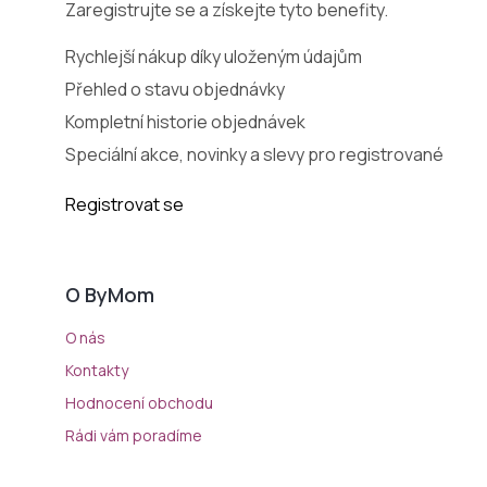
Zaregistrujte se a získejte tyto benefity.
Rychlejší nákup díky uloženým údajům
Přehled o stavu objednávky
Kompletní historie objednávek
Speciální akce, novinky a slevy pro registrované
Registrovat se
O ByMom
O nás
Kontakty
Hodnocení obchodu
Rádi vám poradíme