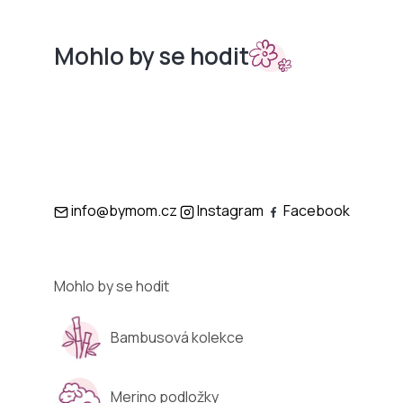
Mohlo by se hodit
Sety do
Podložky
kočárků
info@bymom.cz
Instagram
Facebook
Mohlo by se hodit
Bambusová kolekce
Merino podložky