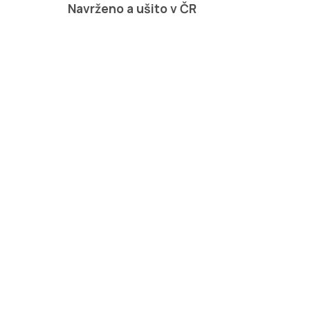
Navrženo a ušito v ČR