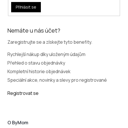
Přihlásit se
Nemáte u nás účet?
Zaregistrujte se a získejte tyto benefity.
Rychlejší nákup díky uloženým údajům
Přehled o stavu objednávky
Kompletní historie objednávek
Speciální akce, novinky a slevy pro registrované
Registrovat se
O ByMom