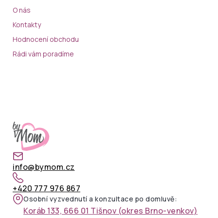
O nás
Kontakty
Hodnocení obchodu
Rádi vám poradíme
info@bymom.cz
+420 777 976 867
Osobní vyzvednutí a konzultace po domluvě:
Koráb 133, 666 01 Tišnov (okres Brno-venkov)