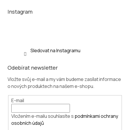
p
a
Instagram
t
í
Sledovat na Instagramu
Odebírat newsletter
Vložte svůj e-mail a my vám budeme zasílat informace
o nových produktech na našem e-shopu.
E-mail
Vložením e-mailu souhlasíte s
podmínkami ochrany
osobních údajů