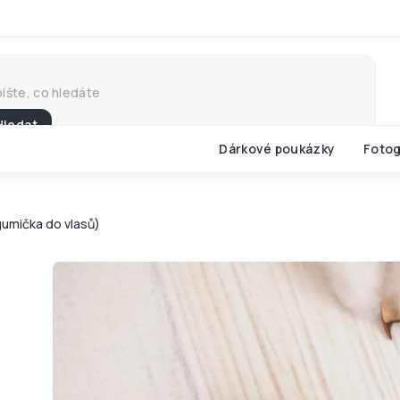
Hledat
Dárkové poukázky
Fotog
gumička do vlasů)