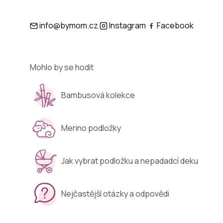
info@bymom.cz
Instagram
Facebook
Mohlo by se hodit
Bambusová kolekce
Merino podložky
Jak vybrat podložku a nepadadcí deku
Nejčastější otázky a odpovědi