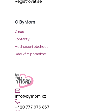
Registrovat se
O ByMom
O nás
Kontakty
Hodnocení obchodu
Rádi vám poradíme
info@bymom.cz
+420 777 976 867