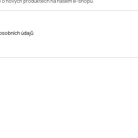
ce o nových produktech na našem e-shopu.
osobních údajů