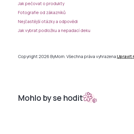
Jak pečovat o produkty
Fotografie od zákazníků
Nejčastější otázky a odpovědi
Jak vybrat podložku a nepadací deku
Copyright 2026 ByMom. Všechna práva vyhrazena.
Upravit
Mohlo by se hodit
Sety do
Podložky
kočárků