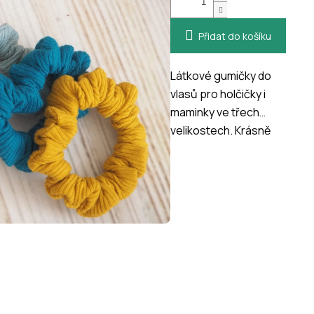
Přidat do košíku
Látkové gumičky do
vlasů pro holčičky i
maminky ve třech
velikostech. Krásně
vypadají a necuchají
vlasy!