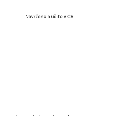
Navrženo a ušito v ČR