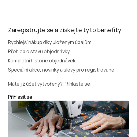
Zaregistrujte se a získejte tyto benefity
Rychlejší nákup díky uloženým údajům
Přehled o stavu objednávky
Kompletní historie objednávek
Speciální akce, novinky a slevy pro registrované
Máte již účet vytvořený? Přihlaste se.
Přihlásit se