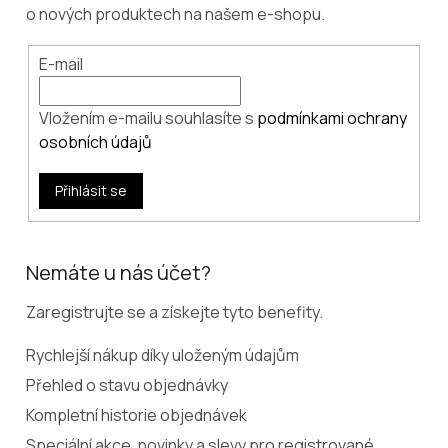
o nových produktech na našem e-shopu.
E-mail
Vložením e-mailu souhlasíte s
podmínkami ochrany
osobních údajů
Přihlásit se
Nemáte u nás účet?
Zaregistrujte se a získejte tyto benefity.
Rychlejší nákup díky uloženým údajům
Přehled o stavu objednávky
Kompletní historie objednávek
Speciální akce, novinky a slevy pro registrované