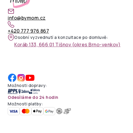
info@bymom.cz
+420 777 976 867
Osobní vyzvednutí a konzultace po domluvě:
Koráb 133, 666 01 Tišnov (okres Brno-venkov)
Možnosti dopravy:
Odesíláme do 24 hodin
Možnosti platby: