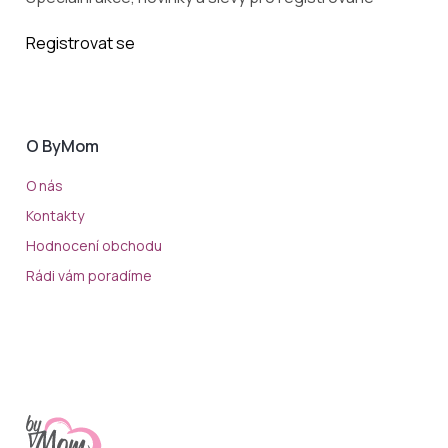
Registrovat se
O ByMom
O nás
Kontakty
Hodnocení obchodu
Rádi vám poradíme