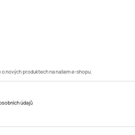
ce o nových produktech na našem e-shopu.
osobních údajů