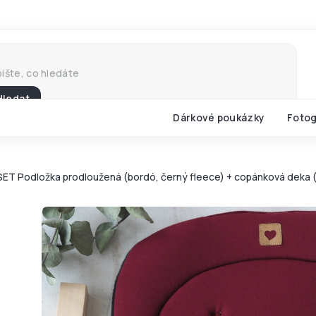
Hledat
Dárkové poukázky
Fotog
SET Podložka prodloužená (bordó, černý fleece) + copánková deka (