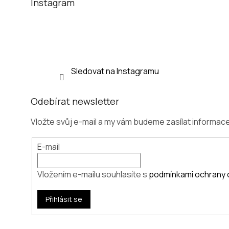
t
Instagram
í
Sledovat na Instagramu
Odebírat newsletter
Vložte svůj e-mail a my vám budeme zasílat informa
E-mail
Vložením e-mailu souhlasíte s
podmínkami ochrany 
Přihlásit se