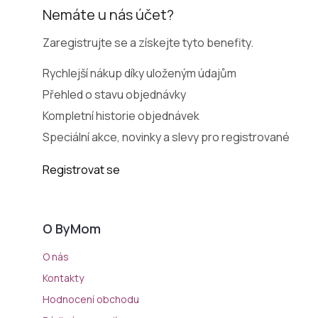
Nemáte u nás účet?
Zaregistrujte se a získejte tyto benefity.
Rychlejší nákup díky uloženým údajům
Přehled o stavu objednávky
Kompletní historie objednávek
Speciální akce, novinky a slevy pro registrované
Registrovat se
O ByMom
O nás
Kontakty
Hodnocení obchodu