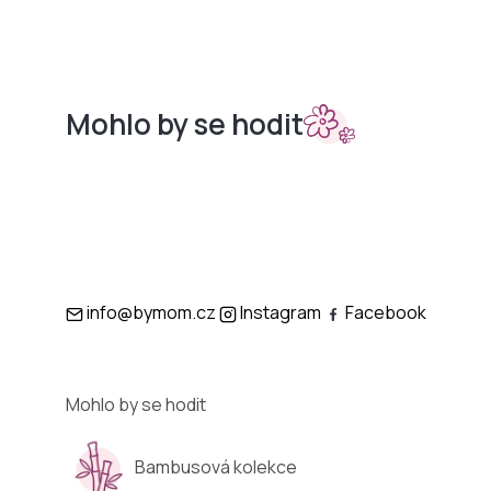
Mohlo by se hodit
Sety do
Podložky
kočárků
info@bymom.cz
Instagram
Facebook
Mohlo by se hodit
Bambusová kolekce