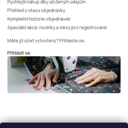
Rychlejší nákup díky uloženým údajům
Přehled o stavu objednávky
Kompletní historie objednávek
Speciální akce, novinky a slevy pro registrované
Máte již účet vytvořený? Přihlaste se.
Přihlásit se