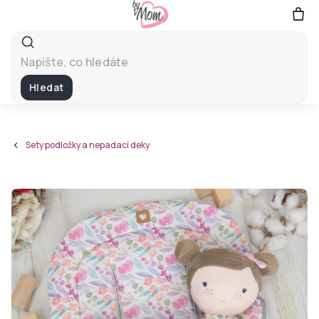
Přejít
na
obsah
Hledat
Sety podložky a nepadací deky