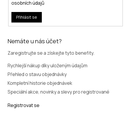
osobních údajů
Přihlásit se
Nemáte u nás účet?
Zaregistrujte se a získejte tyto benefity.
Rychlejší nákup díky uloženým údajům
Přehled o stavu objednávky
Kompletní historie objednávek
Speciální akce, novinky a slevy pro registrované
Registrovat se