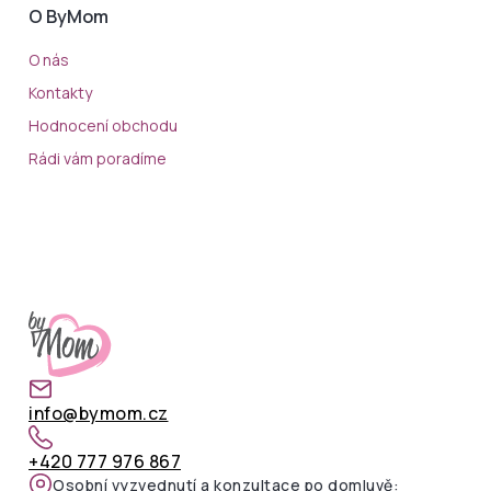
O ByMom
O nás
Kontakty
Hodnocení obchodu
Rádi vám poradíme
info@bymom.cz
+420 777 976 867
Osobní vyzvednutí a konzultace po domluvě: