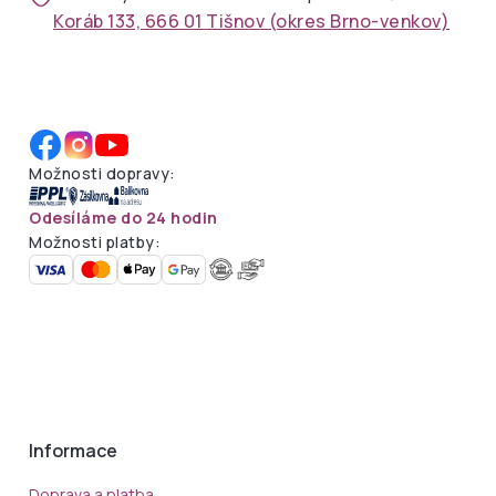
Koráb 133, 666 01 Tišnov (okres Brno-venkov)
Možnosti dopravy:
Odesíláme do 24 hodin
Možnosti platby:
Informace
Doprava a platba