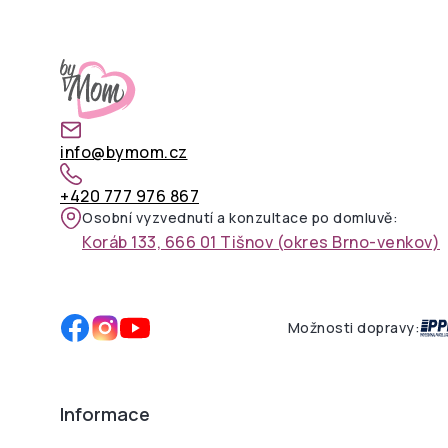
info@bymom.cz
+420 777 976 867
Osobní vyzvednutí a konzultace po domluvě:
Koráb 133, 666 01 Tišnov (okres Brno-venkov)
Možnosti dopravy:
Informace