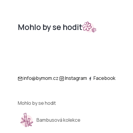
Mohlo by se hodit
Sety do
Podložky
kočárků
info@bymom.cz
Instagram
Facebook
Mohlo by se hodit
Bambusová kolekce