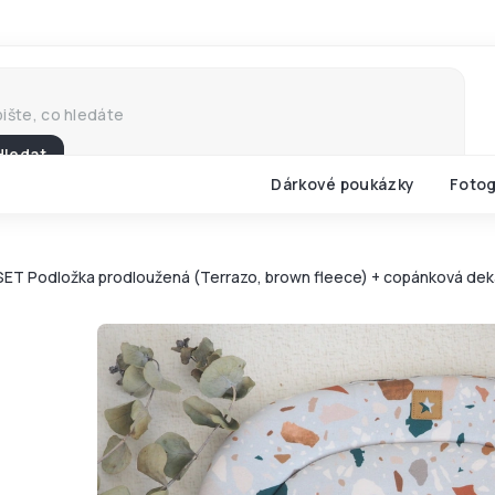
Hledat
Dárkové poukázky
Fotog
SET Podložka prodloužená (Terrazo, brown fleece) + copánková deka