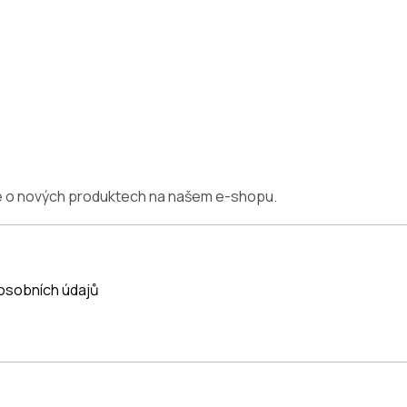
ce o nových produktech na našem e-shopu.
osobních údajů