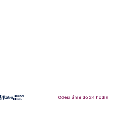
Odesíláme do 24 hodin