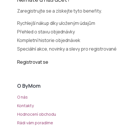
Zaregistrujte se a získejte tyto benefity.
Rychlejší nákup díky uloženým údajům
Přehled o stavu objednávky
Kompletní historie objednávek
Speciální akce, novinky a slevy pro registrované
Registrovat se
O ByMom
O nás
Kontakty
Hodnocení obchodu
Rádi vám poradíme