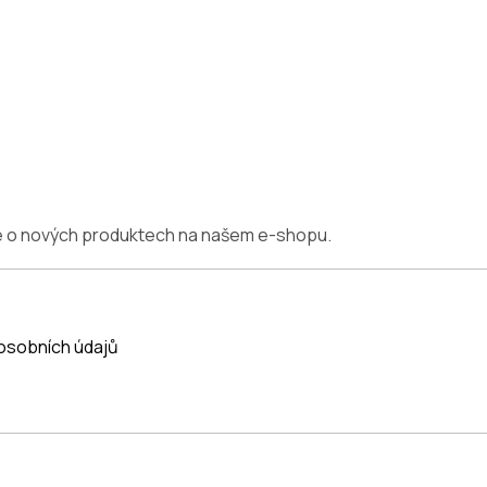
ce o nových produktech na našem e-shopu.
osobních údajů