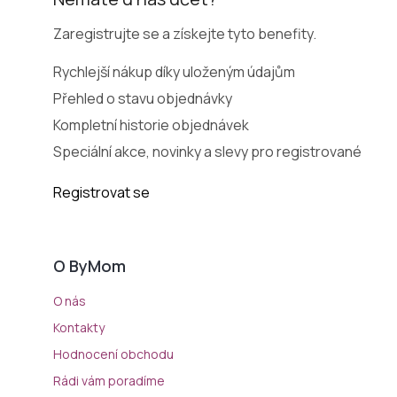
Zaregistrujte se a získejte tyto benefity.
Rychlejší nákup díky uloženým údajům
Přehled o stavu objednávky
Kompletní historie objednávek
Speciální akce, novinky a slevy pro registrované
Registrovat se
O ByMom
O nás
Kontakty
Hodnocení obchodu
Rádi vám poradíme