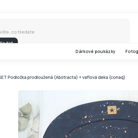
Hledat
Dárkové poukázky
Fotog
SET Podložka prodloužená (Abstracta) + vaflová deka (conaq)