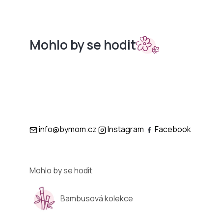
Mohlo by se hodit
Sety do
Podložky
kočárků
info@bymom.cz
Instagram
Facebook
Mohlo by se hodit
Bambusová kolekce