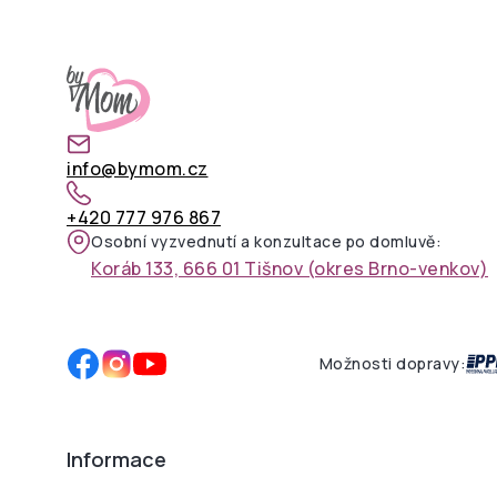
info@bymom.cz
+420 777 976 867
Osobní vyzvednutí a konzultace po domluvě:
Koráb 133, 666 01 Tišnov (okres Brno-venkov)
Možnosti dopravy:
Informace