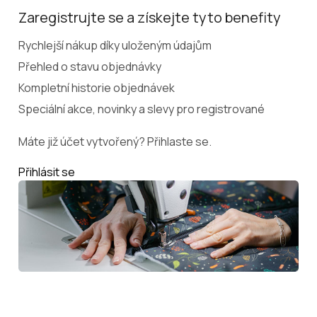
Zaregistrujte se a získejte tyto benefity
Rychlejší nákup díky uloženým údajům
Přehled o stavu objednávky
Kompletní historie objednávek
Speciální akce, novinky a slevy pro registrované
Máte již účet vytvořený? Přihlaste se.
Přihlásit se