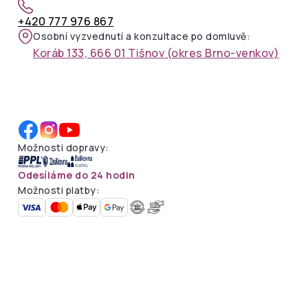
+420 777 976 867
Osobní vyzvednutí a konzultace po domluvě:
Koráb 133, 666 01 Tišnov (okres Brno-venkov)
Možnosti dopravy:
Odesíláme do 24 hodin
Možnosti platby: