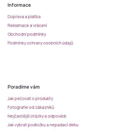
Informace
Doprava a platba
Reklamace a vrácení
Obchodní podmínky
Podmínky ochrany osobních údajů
Poradíme vám
Jak pečovat o produkty
Fotografie od zákazníků
Nejčastější otázky a odpovědi
Jak vybrat podložku a nepadací deku