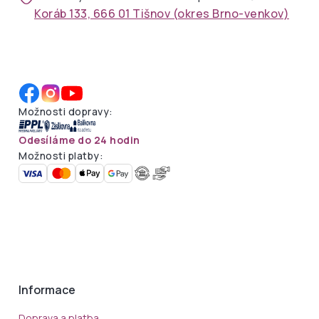
Koráb 133, 666 01 Tišnov (okres Brno-venkov)
Možnosti dopravy:
Odesíláme do 24 hodin
Možnosti platby:
Informace
Doprava a platba