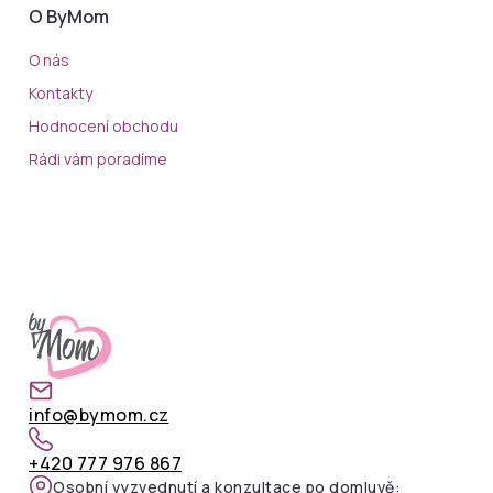
O ByMom
O nás
Kontakty
Hodnocení obchodu
Rádi vám poradíme
info@bymom.cz
+420 777 976 867
Osobní vyzvednutí a konzultace po domluvě: