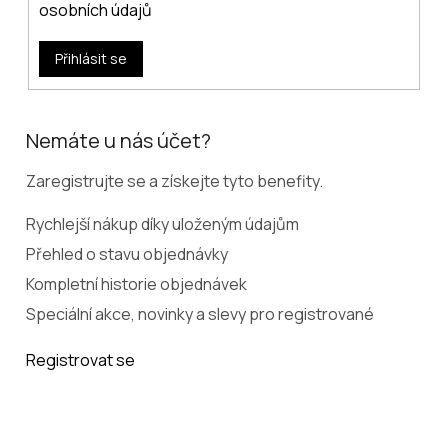
osobních údajů
Přihlásit se
Nemáte u nás účet?
Zaregistrujte se a získejte tyto benefity.
Rychlejší nákup díky uloženým údajům
Přehled o stavu objednávky
Kompletní historie objednávek
Speciální akce, novinky a slevy pro registrované
Registrovat se