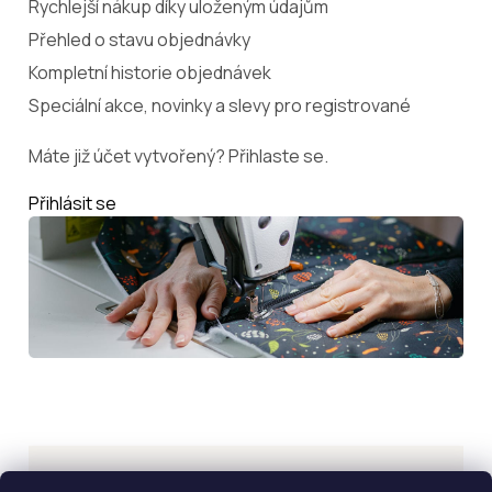
Rychlejší nákup díky uloženým údajům
Přehled o stavu objednávky
Kompletní historie objednávek
Speciální akce, novinky a slevy pro registrované
Máte již účet vytvořený? Přihlaste se.
Přihlásit se