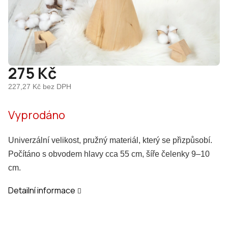
275 Kč
227,27 Kč bez DPH
Měrná
Vyprodáno
cena:
Univerzální velikost, pružný materiál, který se přizpůsobí.
Počítáno s obvodem hlavy cca 55 cm, šíře čelenky 9–10
cm.
Detailní informace