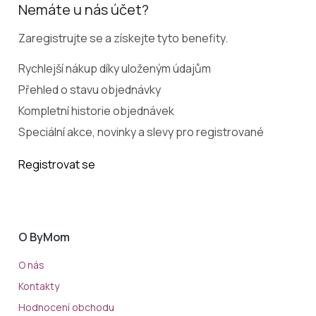
Nemáte u nás účet?
Zaregistrujte se a získejte tyto benefity.
Rychlejší nákup díky uloženým údajům
Přehled o stavu objednávky
Kompletní historie objednávek
Speciální akce, novinky a slevy pro registrované
Registrovat se
O ByMom
O nás
Kontakty
Hodnocení obchodu