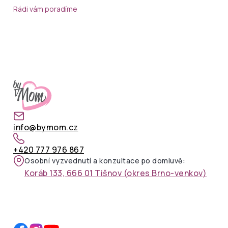
Rádi vám poradíme
info@bymom.cz
+420 777 976 867
Osobní vyzvednutí a konzultace po domluvě:
Koráb 133, 666 01 Tišnov (okres Brno-venkov)