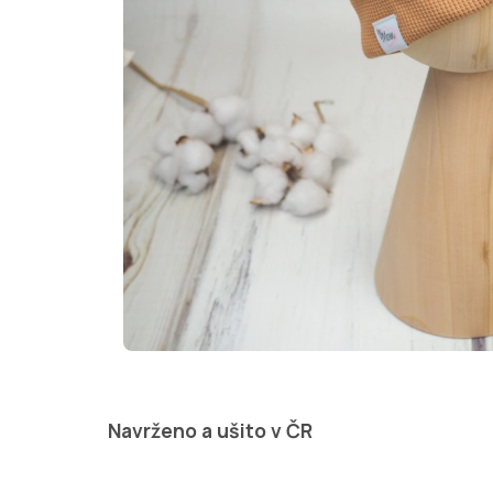
Navrženo a ušito v ČR