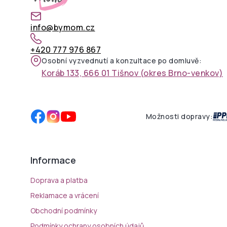
info@bymom.cz
+420 777 976 867
Osobní vyzvednutí a konzultace po domluvě:
Koráb 133, 666 01 Tišnov (okres Brno-venkov)
Možnosti dopravy:
Informace
Doprava a platba
Reklamace a vrácení
Obchodní podmínky
Podmínky ochrany osobních údajů