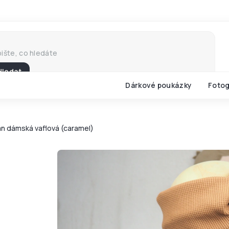
Hledat
Dárkové poukázky
Fotog
an dámská vaflová (caramel)