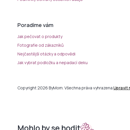
Poradíme vám
Jak pečovat o produkty
Fotografie od zákazníků
Nejčastější otázky a odpovědi
Jak vybrat podložku a nepadací deku
Copyright 2026 ByMom. Všechna práva vyhrazena.
Upravit
Mohlo by se hodit