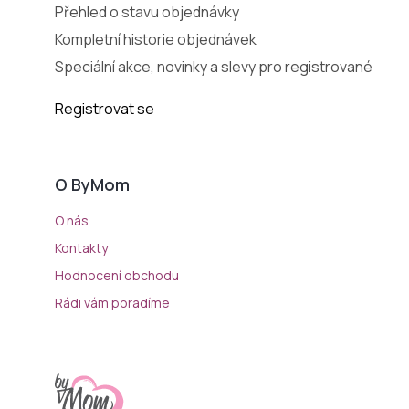
Přehled o stavu objednávky
Kompletní historie objednávek
Speciální akce, novinky a slevy pro registrované
Registrovat se
O ByMom
O nás
Kontakty
Hodnocení obchodu
Rádi vám poradíme