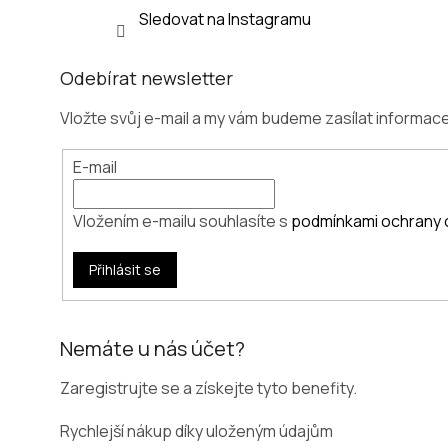
Sledovat na Instagramu
Odebírat newsletter
Vložte svůj e-mail a my vám budeme zasílat informa
E-mail
Vložením e-mailu souhlasíte s
podmínkami ochrany 
Přihlásit se
Nemáte u nás účet?
Zaregistrujte se a získejte tyto benefity.
Rychlejší nákup díky uloženým údajům