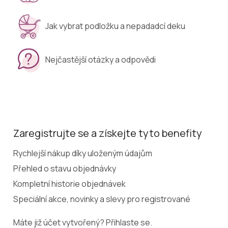
Jak vybrat podložku a nepadadcí deku
Nejčastější otázky a odpovědi
Zaregistrujte se a získejte tyto benefity
Rychlejší nákup díky uloženým údajům
Přehled o stavu objednávky
Kompletní historie objednávek
Speciální akce, novinky a slevy pro registrované
Máte již účet vytvořený? Přihlaste se.