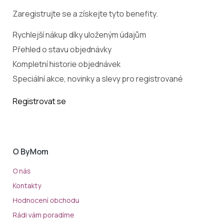
Zaregistrujte se a získejte tyto benefity.
Rychlejší nákup díky uloženým údajům
Přehled o stavu objednávky
Kompletní historie objednávek
Speciální akce, novinky a slevy pro registrované
Registrovat se
O ByMom
O nás
Kontakty
Hodnocení obchodu
Rádi vám poradíme