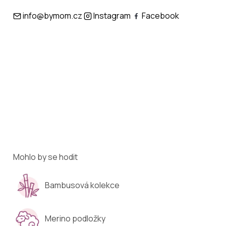
info@bymom.cz
Instagram
Facebook
Mohlo by se hodit
Bambusová kolekce
Merino podložky