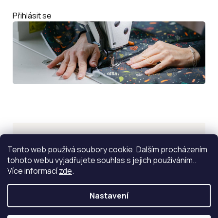
Přihlásit se
Inspirace
Tento web používá soubory cookie. Dalším procházením
tohoto webu vyjadřujete souhlas s jejich používáním..
ZOBRAZIT VÍCE
Více informací
zde
.
Nastavení