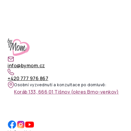
info@bymom.cz
+420 777 976 867
Osobní vyzvednutí a konzultace po domluvě:
Koráb 133, 666 01 Tišnov (okres Brno-venkov)