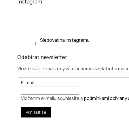
t
Instagram
í
Sledovat na Instagramu
Odebírat newsletter
Vložte svůj e-mail a my vám budeme zasílat informa
E-mail
Vložením e-mailu souhlasíte s
podmínkami ochrany 
Přihlásit se