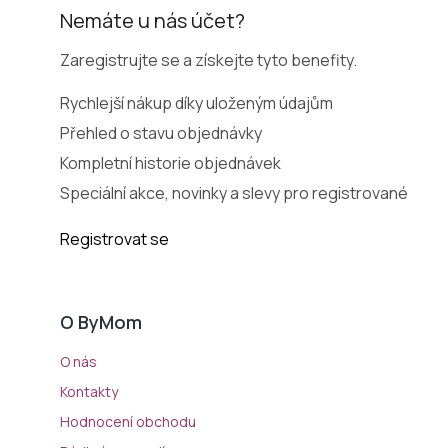
Nemáte u nás účet?
Zaregistrujte se a získejte tyto benefity.
Rychlejší nákup díky uloženým údajům
Přehled o stavu objednávky
Kompletní historie objednávek
Speciální akce, novinky a slevy pro registrované
Registrovat se
O ByMom
O nás
Kontakty
Hodnocení obchodu