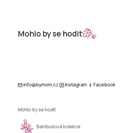
Mohlo by se hodit
Sety do
Podložky
kočárků
info@bymom.cz
Instagram
Facebook
Mohlo by se hodit
Bambusová kolekce