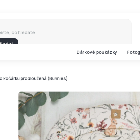
Hledat
Dárkové poukázky
Fotog
o kočárku prodloužená (Bunnies)