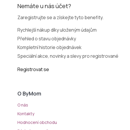
Nemáte u nás účet?
Zaregistrujte se a získejte tyto benefity.
Rychlejší nákup díky uloženým údajům
Přehled o stavu objednávky
Kompletní historie objednávek
Speciální akce, novinky a slevy pro registrované
Registrovat se
O ByMom
O nás
Kontakty
Hodnocení obchodu