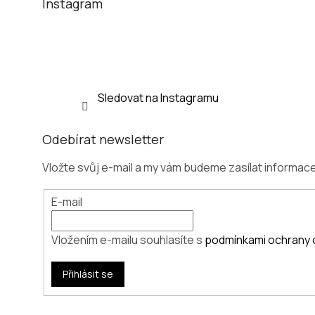
t
Instagram
í
Sledovat na Instagramu
Odebírat newsletter
Vložte svůj e-mail a my vám budeme zasílat informa
E-mail
Vložením e-mailu souhlasíte s
podmínkami ochrany 
Přihlásit se