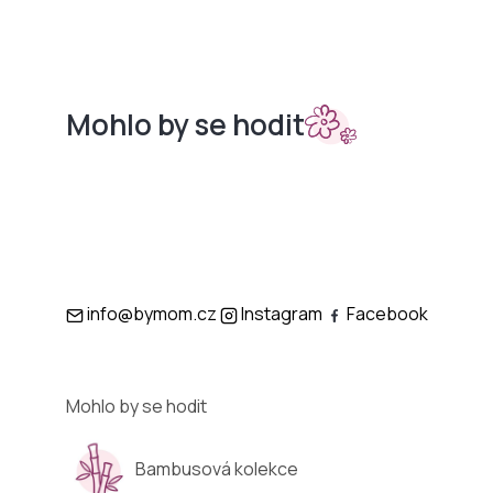
Mohlo by se hodit
Sety do
Podložky
kočárků
info@bymom.cz
Instagram
Facebook
Mohlo by se hodit
Bambusová kolekce