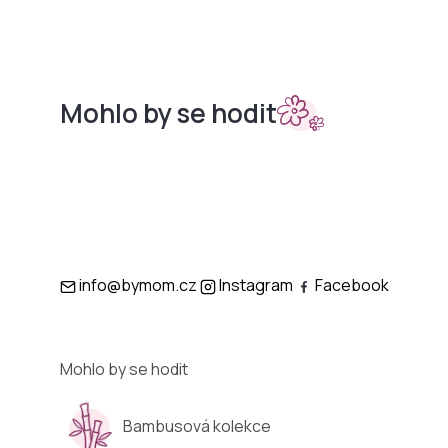
Mohlo by se hodit
Sety do
Podložky
kočárků
info@bymom.cz
Instagram
Facebook
Mohlo by se hodit
Bambusová kolekce