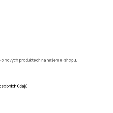
ce o nových produktech na našem e-shopu.
osobních údajů