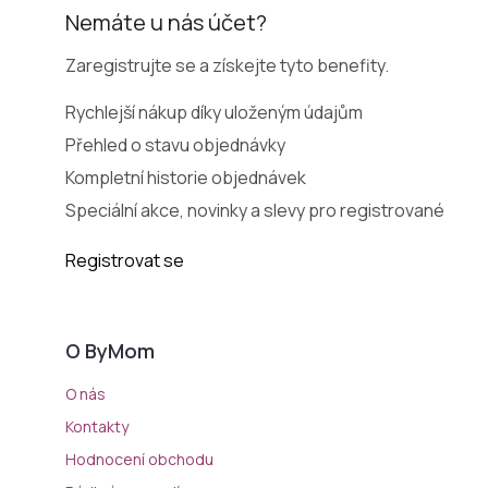
Nemáte u nás účet?
Zaregistrujte se a získejte tyto benefity.
Rychlejší nákup díky uloženým údajům
Přehled o stavu objednávky
Kompletní historie objednávek
Speciální akce, novinky a slevy pro registrované
Registrovat se
O ByMom
O nás
Kontakty
Hodnocení obchodu