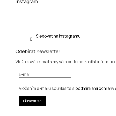
t
Instagram
í
Sledovat na Instagramu
Odebírat newsletter
Vložte svůj e-mail a my vám budeme zasílat informa
E-mail
Vložením e-mailu souhlasíte s
podmínkami ochrany 
Přihlásit se