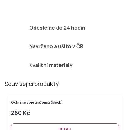
Odešleme do 24 hodin
Navrženo a ušito v ČR
Kvalitní materiály
Související produkty
Ochrana popruhů pásů (black)
260 Kč
DETAIL