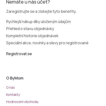
Nemáte u nás účet?
Zaregistrujte se a získejte tyto benefity.
Rychlejší nákup díky uloženým údajům
Přehled o stavu objednávky
Kompletní historie objednávek
Speciální akce, novinky a slevy pro registrované
Registrovat se
O ByMom
O nás
Kontakty
Hodnocení obchodu