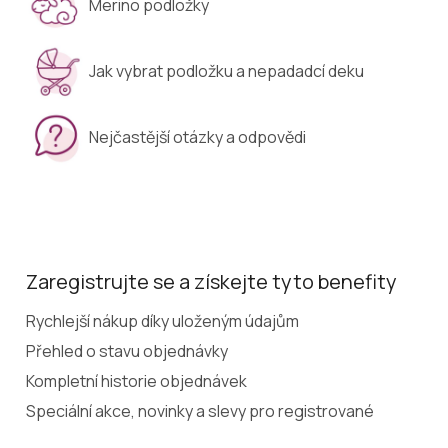
Merino podložky
Jak vybrat podložku a nepadadcí deku
Nejčastější otázky a odpovědi
Zaregistrujte se a získejte tyto benefity
Rychlejší nákup díky uloženým údajům
Přehled o stavu objednávky
Kompletní historie objednávek
Speciální akce, novinky a slevy pro registrované