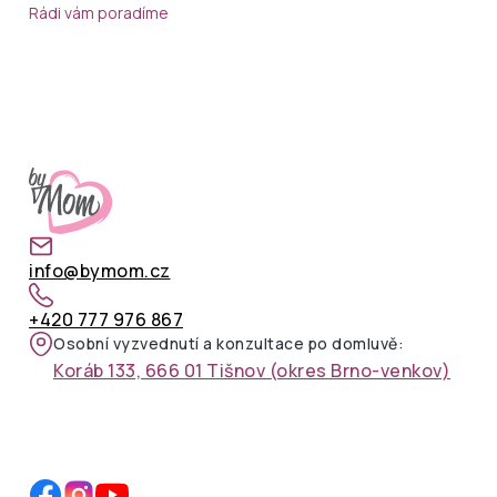
Rádi vám poradíme
info@bymom.cz
+420 777 976 867
Osobní vyzvednutí a konzultace po domluvě:
Koráb 133, 666 01 Tišnov (okres Brno-venkov)