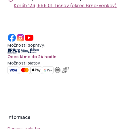
Koráb 133, 666 01 Tišnov (okres Brno-venkov)
Možnosti dopravy:
Odesíláme do 24 hodin
Možnosti platby:
Informace
Doprava a platba