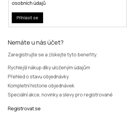
osobních údajů
Přihlásit se
Nemáte u nás účet?
Zaregistrujte se a získejte tyto benefity.
Rychlejší nákup díky uloženým údajům
Přehled o stavu objednávky
Kompletní historie objednávek
Speciální akce, novinky a slevy pro registrované
Registrovat se