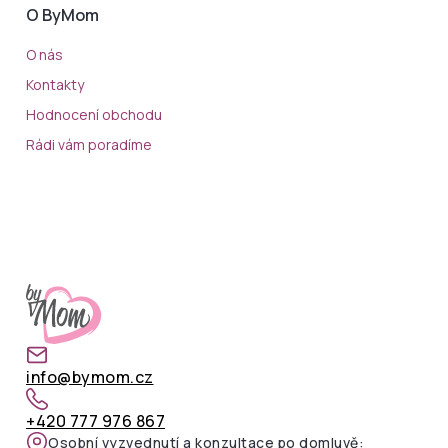
O ByMom
O nás
Kontakty
Hodnocení obchodu
Rádi vám poradíme
info@bymom.cz
+420 777 976 867
Osobní vyzvednutí a konzultace po domluvě: