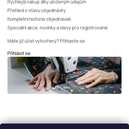
Rychlejší nákup díky uloženým údajům
Přehled o stavu objednávky
Kompletní historie objednávek
Speciální akce, novinky a slevy pro registrované
Máte již účet vytvořený? Přihlaste se.
Přihlásit se