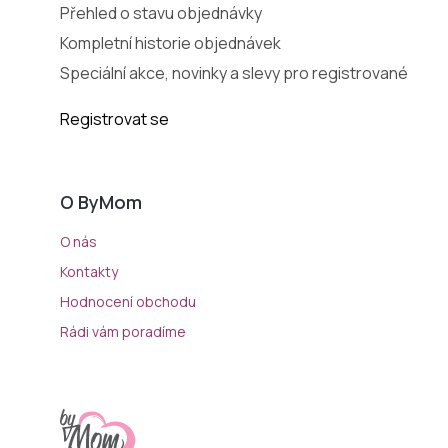
Přehled o stavu objednávky
Kompletní historie objednávek
Speciální akce, novinky a slevy pro registrované
Registrovat se
O ByMom
O nás
Kontakty
Hodnocení obchodu
Rádi vám poradíme