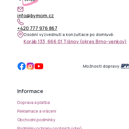
info@bymom.cz
+420 777 976 867
Osobní vyzvednutí a konzultace po domluvě:
Koráb 133, 666 01 Tišnov (okres Brno-venkov)
Možnosti dopravy:
Informace
Doprava a platba
Reklamace a vrácení
Obchodní podmínky
Podmínky ochrany osobních údajů