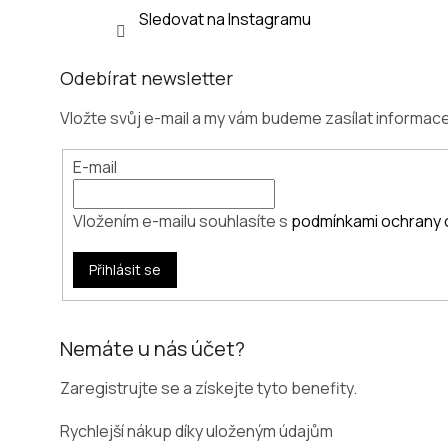
Sledovat na Instagramu
Odebírat newsletter
Vložte svůj e-mail a my vám budeme zasílat informa
E-mail
Vložením e-mailu souhlasíte s
podmínkami ochrany 
Přihlásit se
Nemáte u nás účet?
Zaregistrujte se a získejte tyto benefity.
Rychlejší nákup díky uloženým údajům