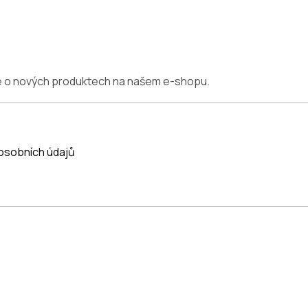
ce o nových produktech na našem e-shopu.
osobních údajů