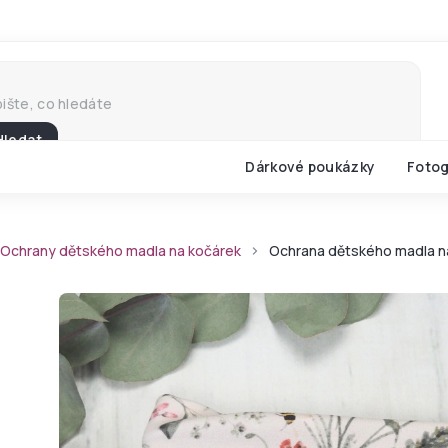
Hledat
Dárkové poukázky
Fotog
Ochrany dětského madla na kočárek
Ochrana dětského madla n