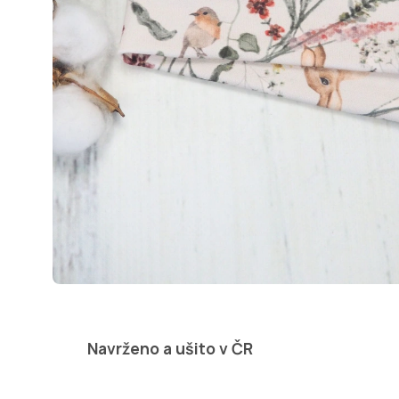
Navrženo a ušito v ČR