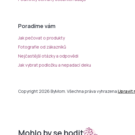
Poradíme vám
Jak pečovat o produkty
Fotografie od zákazníků
Nejčastější otázky a odpovědi
Jak vybrat podložku a nepadací deku
Copyright 2026 ByMom. Všechna práva vyhrazena.
Upravit
Mohlo by se hodit