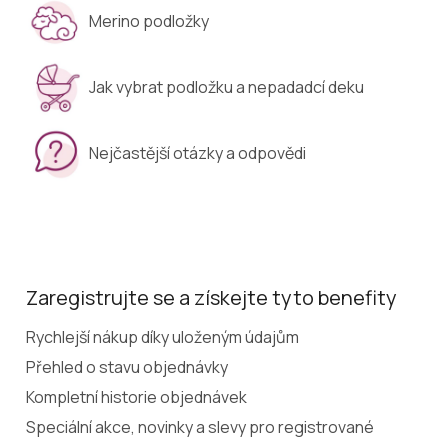
Merino podložky
Jak vybrat podložku a nepadadcí deku
Nejčastější otázky a odpovědi
Zaregistrujte se a získejte tyto benefity
Rychlejší nákup díky uloženým údajům
Přehled o stavu objednávky
Kompletní historie objednávek
Speciální akce, novinky a slevy pro registrované