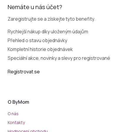
Nemáte u nás účet?
Zaregistrujte se a získejte tyto benefity.
Rychlejší nákup díky uloženým údajům
Přehled o stavu objednávky
Kompletní historie objednávek
Speciální akce, novinky a slevy pro registrované
Registrovat se
O ByMom
O nás
Kontakty
Hodnocení obchodu