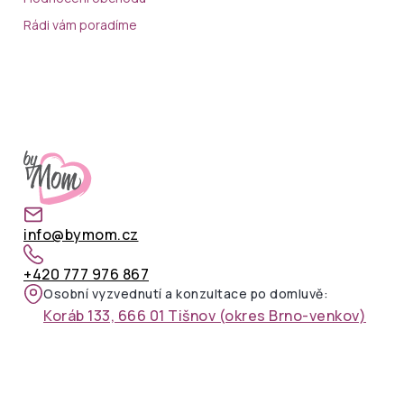
Rádi vám poradíme
info@bymom.cz
+420 777 976 867
Osobní vyzvednutí a konzultace po domluvě:
Koráb 133, 666 01 Tišnov (okres Brno-venkov)