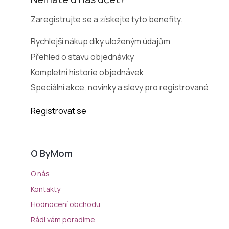
Zaregistrujte se a získejte tyto benefity.
Rychlejší nákup díky uloženým údajům
Přehled o stavu objednávky
Kompletní historie objednávek
Speciální akce, novinky a slevy pro registrované
Registrovat se
O ByMom
O nás
Kontakty
Hodnocení obchodu
Rádi vám poradíme