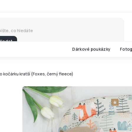
Hledat
Dárkové poukázky
Fotog
o kočárku kratší (Foxes, černý fleece)