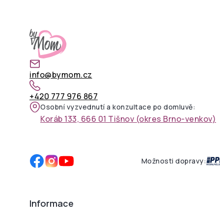
info@bymom.cz
+420 777 976 867
Osobní vyzvednutí a konzultace po domluvě:
Koráb 133, 666 01 Tišnov (okres Brno-venkov)
Možnosti dopravy:
Informace