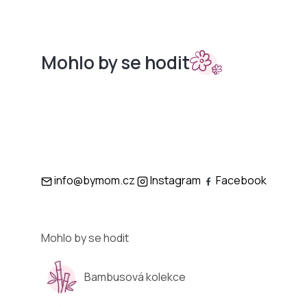
Mohlo by se hodit
Sety do
Podložky
kočárků
info@bymom.cz
Instagram
Facebook
Mohlo by se hodit
Bambusová kolekce