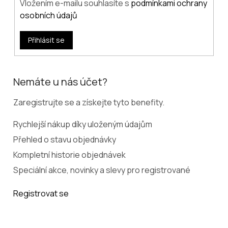
Vložením e-mailu souhlasíte s
podmínkami ochrany
osobních údajů
Přihlásit se
Nemáte u nás účet?
Zaregistrujte se a získejte tyto benefity.
Rychlejší nákup díky uloženým údajům
Přehled o stavu objednávky
Kompletní historie objednávek
Speciální akce, novinky a slevy pro registrované
Registrovat se