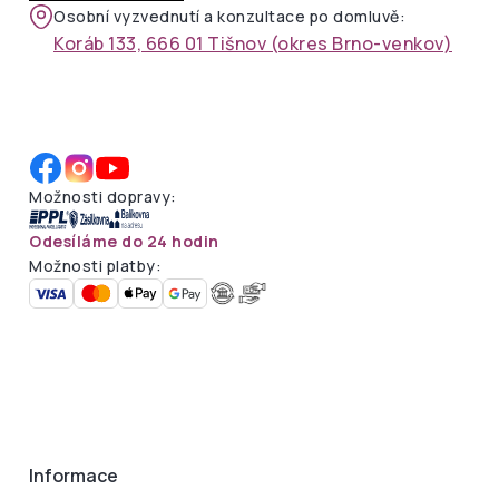
Osobní vyzvednutí a konzultace po domluvě:
Koráb 133, 666 01 Tišnov (okres Brno-venkov)
Možnosti dopravy:
Odesíláme do 24 hodin
Možnosti platby:
Informace