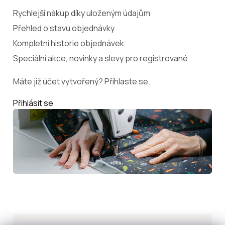
Rychlejší nákup díky uloženým údajům
Přehled o stavu objednávky
Kompletní historie objednávek
Speciální akce, novinky a slevy pro registrované
Máte již účet vytvořený? Přihlaste se.
Přihlásit se