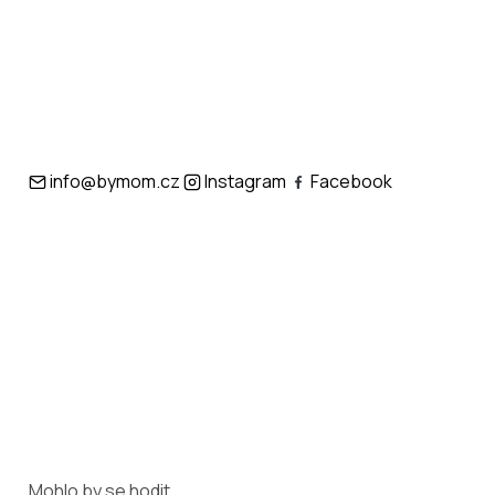
info@bymom.cz
Instagram
Facebook
Mohlo by se hodit