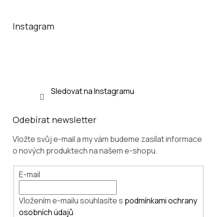
á
p
a
Instagram
t
í
Sledovat na Instagramu
Odebírat newsletter
Vložte svůj e-mail a my vám budeme zasílat informace
o nových produktech na našem e-shopu.
E-mail
Vložením e-mailu souhlasíte s
podmínkami ochrany
osobních údajů