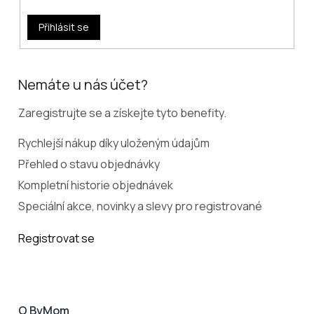
Přihlásit se
Nemáte u nás účet?
Zaregistrujte se a získejte tyto benefity.
Rychlejší nákup díky uloženým údajům
Přehled o stavu objednávky
Kompletní historie objednávek
Speciální akce, novinky a slevy pro registrované
Registrovat se
O ByMom