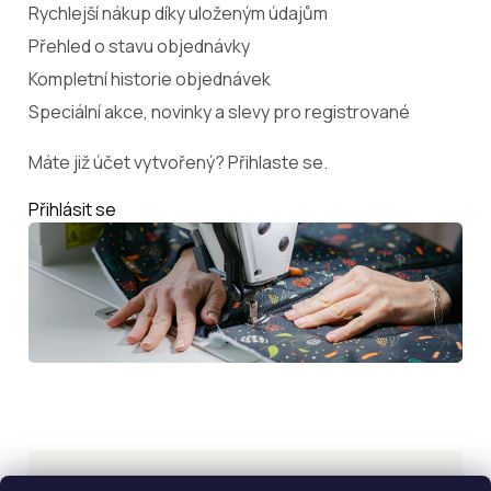
Rychlejší nákup díky uloženým údajům
Přehled o stavu objednávky
Kompletní historie objednávek
Speciální akce, novinky a slevy pro registrované
Máte již účet vytvořený? Přihlaste se.
Přihlásit se