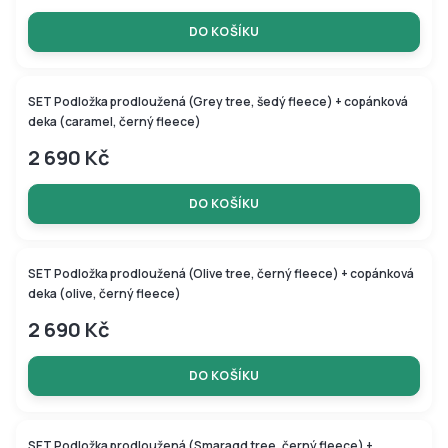
DO KOŠÍKU
SET Podložka prodloužená (Grey tree, šedý fleece) + copánková
deka (caramel, černý fleece)
2 690 Kč
DO KOŠÍKU
SET Podložka prodloužená (Olive tree, černý fleece) + copánková
deka (olive, černý fleece)
2 690 Kč
DO KOŠÍKU
SET Podložka prodloužená (Smaragd tree, černý fleece) +