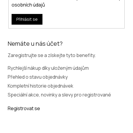
osobních údajů
Přihlásit se
Nemáte u nás účet?
Zaregistrujte se a získejte tyto benefity.
Rychlejší nákup díky uloženým údajům
Přehled o stavu objednávky
Kompletní historie objednávek
Speciální akce, novinky a slevy pro registrované
Registrovat se